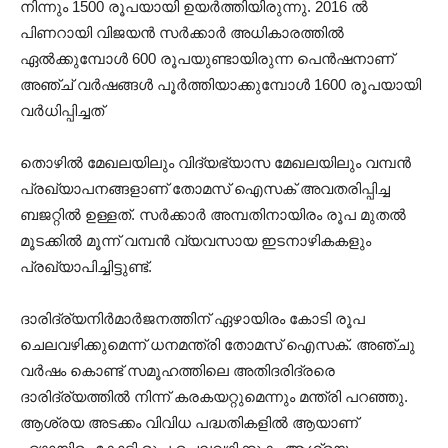
നിന്നും 1500 രൂപയായി ഉയര്‍ത്തിയിരുന്നു. 2016 ല്‍
പിണറായി വിജയന്‍ സര്‍ക്കാര്‍ അധികാരത്തില്‍
ഏല്‍ക്കുമ്പോള്‍ 600 രൂപയുണ്ടായിരുന്ന പെന്‍ഷനാണ്
അഞ്ച് വര്‍ഷങ്ങള്‍ പൂര്‍ത്തിയാക്കുമ്പോള്‍ 1600 രൂപയായി
വര്‍ധിപ്പിച്ചത്
തൊഴില്‍ മേഖലയിലും വിദ്യഭ്യാസ മേഖലയിലും വമ്പന്‍
പ്രഖ്യാപനങ്ങളാണ് തോമസ് ഐസക് അവതരിപ്പിച്ച
ബജറ്റില്‍ ഉള്ളത്. സര്‍ക്കാര്‍ അമ്പതിനായിരം രൂപ മുതല്‍
മൂടക്കില്‍ മൂന്ന് വമ്പന്‍ വ്യവസായ ഇടനാഴികകളും
പ്രഖ്യാപിച്ചിട്ടുണ്ട്.
ദാരിദ്ര്യനിര്‍മാര്‍ജനത്തിന് ഏഴായിരം കോടി രൂപ
ചെലവഴിക്കുമെന്ന് ധനമന്ത്രി തോമസ് ഐസക്. അഞ്ചു
വര്‍ഷം കൊണ്ട് സമൂഹത്തിലെ അതിദരിദ്രരെ
ദാരിദ്ര്യത്തില്‍ നിന്ന് കരകയറ്റുമെന്നും മന്ത്രി പറഞ്ഞു.
ആശ്രയ അടക്കം വിവിധ പദ്ധതികളില്‍ ആയാണ്