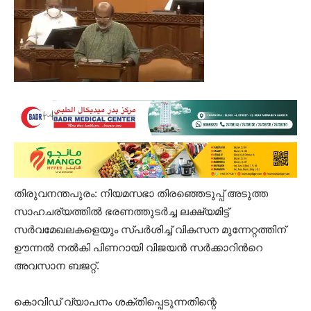
തിരുവനന്തപുരം: നിയമസഭാ തിരഞ്ഞെടുപ്പ് അടുത്ത
സാഹചര്യത്തിൽ ഭരണത്തുടർച്ച ലക്ഷ്യമിട്ട്
സർവമേഖലകളെയും സ്പർശിച്ച് വികസന മുന്നേറ്റത്തിന്
ഊന്നല്‍ നല്‍കി പിണറായി വിജയന്‍ സര്‍ക്കാറിന്‍റെ
അവസാന ബജറ്റ്.
കൊവിഡ് വ്യാപനം ശക്തിപ്പെടുന്നതിന്റെ