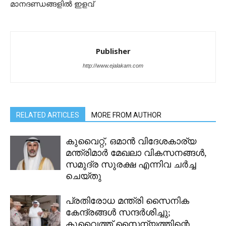
മാനദണ്ഡങ്ങളിൽ ഇളവ്
Publisher
http://www.ejalakam.com
RELATED ARTICLES
MORE FROM AUTHOR
കുവൈറ്റ്, ഒമാൻ വിദേശകാര്യ
മന്ത്രിമാർ മേഖലാ വികസനങ്ങൾ,
സമുദ്ര സുരക്ഷ എന്നിവ ചർച്ച
ചെയ്തു
പ്രതിരോധ മന്ത്രി സൈനിക
കേന്ദ്രങ്ങൾ സന്ദർശിച്ചു;
കുവൈത്ത് സൈന്യത്തിന്റെ