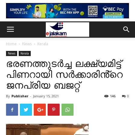
Home
News
Kerala
News
Kerala
ഭരണത്തുടർച്ച ലക്ഷ്യമിട്ട്
പിണറായി സർക്കാരിൻ്റെ
ജനപ്രിയ ബജറ്റ്
By
Publisher
-
January 15, 2021
146
0