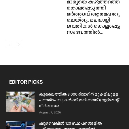
ഭാര്യയെ കഴുത്തറത്ത്
കൊലപ്പെടുത്തി
ഭർത്താവ് ആത്മഹത്യ
ചെയ്തു, മലയാളി
ദമ്പതികൾ കൊല്ലപ്പെട്ട
സംഭവത്തിൽ...
EDITOR PICKS
കുവൈത്തിൽ 3,000 ദിനാറിന് മുകളിലുള്ള
പണമിടപാടുകൾക്ക് ഇനി ബാങ്ക് സ്റ്റേറ്റ്മെന്റ്
നിർബന്ധം
August 7, 2026
ഷുവൈഖിൽ 120 സ്ഥാപനങ്ങളിൽ