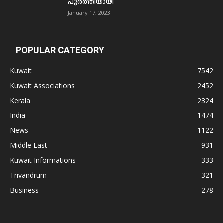
പൂര്‍ത്തിയായി
January 17, 2023
POPULAR CATEGORY
Kuwait
7542
Kuwait Associations
2452
Kerala
2324
India
1474
News
1122
Middle East
931
Kuwait Informations
333
Trivandrum
321
Business
278