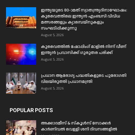
ഇന്ത്യയുടെ 80-ാമത് സ്വാതന്ത്ര്യദിനാഘോഷം:
കുവൈത്തിലെ ഇന്ത്യൻ എംബസി വിവിധ
മത്സരങ്ങളും ക്യാമ്പെയ്‌നുകളും
സംഘടിപ്പിക്കുന്നു
August 5, 2026
കുവൈത്തിൽ ഷോപ്പിംഗ് മാളിൽ നിന്ന് വീണ്
ഇന്ത്യൻ പ്രവാസിക്ക് ഗുരുതര പരിക്ക്
August 5, 2026
പ്രധാന ആരോഗ്യ പദ്ധതികളുടെ പുരോഗതി
വിലയിരുത്തി പ്രധാനമന്ത്രി
August 5, 2026
POPULAR POSTS
അക്കാദമീസ് & സ്കൂൾസ് സോക്കർ
കാർണിവൽ വെള്ളി ശനി ദിവസങ്ങളിൽ