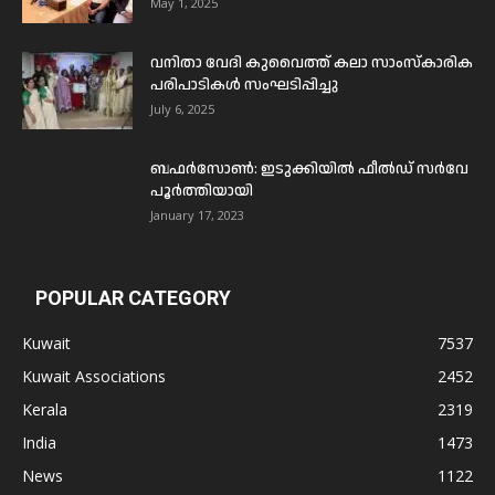
May 1, 2025
വനിതാ വേദി കുവൈത്ത് കലാ സാംസ്കാരിക
പരിപാടികൾ സംഘടിപ്പിച്ചു
July 6, 2025
ബഫര്‍സോണ്‍: ഇടുക്കിയില്‍ ഫീല്‍ഡ് സര്‍വേ
പൂര്‍ത്തിയായി
January 17, 2023
POPULAR CATEGORY
Kuwait
7537
Kuwait Associations
2452
Kerala
2319
India
1473
News
1122