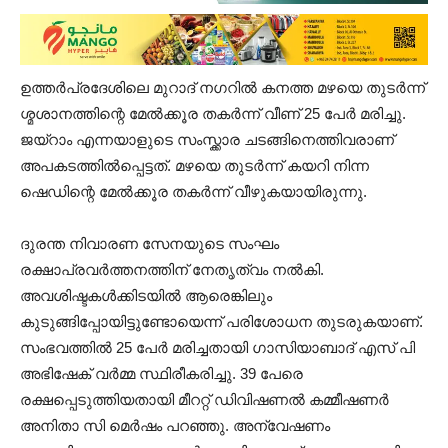
ഉത്തർപ്രദേശിലെ മുറാദ് നഗറിൽ കനത്ത മഴയെ തുടർന്ന്
ശ്മശാനത്തിന്റെ മേൽക്കൂര തകർന്ന് വീണ് 25 പേർ മരിച്ചു.
ജയ്റാം എന്നയാളുടെ സംസ്ക്കാര ചടങ്ങിനെത്തിവരാണ്
അപകടത്തിൽപ്പെട്ടത്. മഴയെ തുടർന്ന് കയറി നിന്ന
ഷെഡിന്റെ മേൽക്കൂര തകർന്ന് വീഴുകയായിരുന്നു.
ദുരന്ത നിവാരണ സേനയുടെ സംഘം
രക്ഷാപ്രവർത്തനത്തിന് നേതൃത്വം നൽകി.
അവശിഷ്ടകൾക്കിടയിൽ ആരെങ്കിലും
കുടുങ്ങിപ്പോയിട്ടുണ്ടോയെന്ന് പരിശോധന തുടരുകയാണ്.
സംഭവത്തിൽ 25 പേർ മരിച്ചതായി ഗാസിയാബാദ് എസ് പി
അഭിഷേക് വർമ്മ സ്ഥിരീകരിച്ചു. 39 പേരെ
രക്ഷപ്പെടുത്തിയതായി മീററ്റ് ഡിവിഷണൽ കമ്മീഷണർ
അനിതാ സി മെർഷം പറഞ്ഞു. അന്വേഷണം