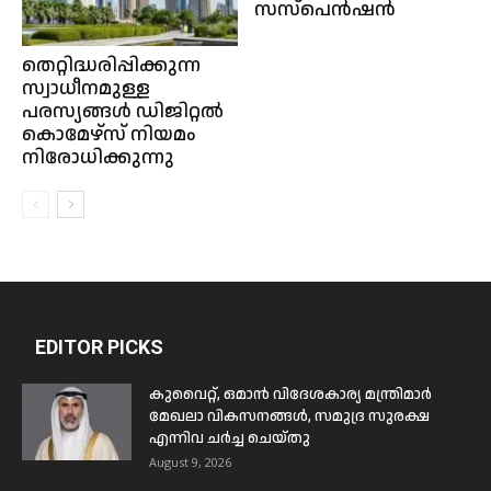
സസ്‌പെന്‍ഷൻ
തെറ്റിദ്ധരിപ്പിക്കുന്ന
സ്വാധീനമുള്ള
പരസ്യങ്ങൾ ഡിജിറ്റൽ
കൊമേഴ്‌സ് നിയമം
നിരോധിക്കുന്നു
EDITOR PICKS
കുവൈറ്റ്, ഒമാൻ വിദേശകാര്യ മന്ത്രിമാർ
മേഖലാ വികസനങ്ങൾ, സമുദ്ര സുരക്ഷ
എന്നിവ ചർച്ച ചെയ്തു
August 9, 2026