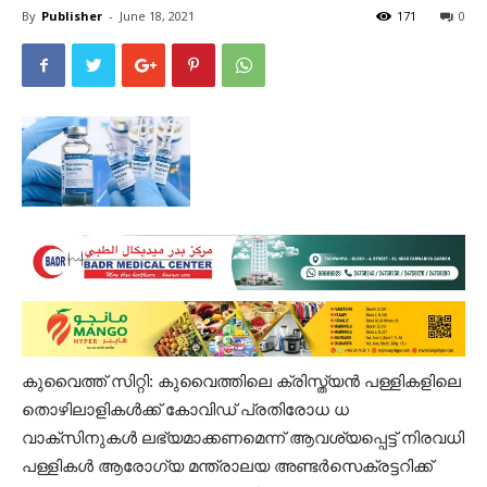
By
Publisher
-
June 18, 2021
171
0
കുവൈത്ത് സിറ്റി: കുവൈത്തിലെ ക്രിസ്ത്യൻ പള്ളികളിലെ
തൊഴിലാളികൾക്ക് കോവിഡ് പ്രതിരോധ ധ
വാക്സിനുകൾ ലഭ്യമാക്കണമെന്ന് ആവശ്യപ്പെട്ട് നിരവധി
പള്ളികൾ ആരോഗ്യ മന്ത്രാലയ അണ്ടർസെക്രട്ടറിക്ക്