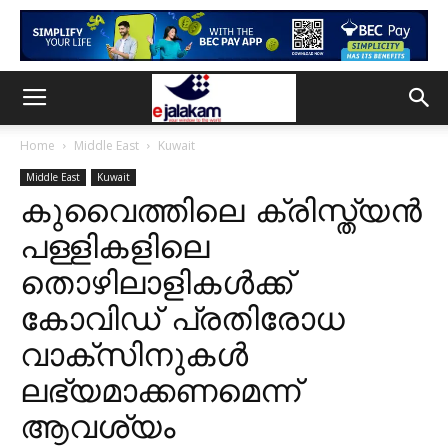
Home
Middle East
Kuwait
Middle East
Kuwait
കുവൈത്തിലെ ക്രിസ്ത്യൻ
പള്ളികളിലെ
തൊഴിലാളികൾക്ക്
കോവിഡ് പ്രതിരോധ
വാക്സിനുകൾ
ലഭ്യമാക്കണമെന്ന്
ആവശ്യം