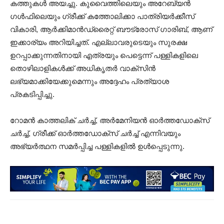
കത്തുകൾ അയച്ചു. കുവൈത്തിലെയും അറേബ്യൻ
ഗൾഫിലെയും ഗ്രീക്ക് കത്തോലിക്കാ പാത്രിയർക്കീസ് ​​
വികാരി, ആർക്കിമാൻഡ്രൈറ്റ് ബൗട്രോസ് ഗാരിബ്, ആണ്
ഇക്കാര്യം അറിയിച്ചത്. എല്ലാവരുടെയും സുരക്ഷ
ഉറപ്പാക്കുന്നതിനായി എത്രയും പെട്ടെന്ന് പള്ളികളിലെ
തൊഴിലാളികൾക്ക് അധികൃതർ വാക്സിൻ
ലഭ്യമാക്കിയേക്കുമെന്നും അദ്ദേഹം പ്രത്യാശ
പ്രകടിപ്പിച്ചു.
റോമൻ കാത്തലിക് ചർച്ച്, അർമേനിയൻ ഓർത്തഡോക്സ്
ചർച്ച്, ഗ്രീക്ക് ഓർത്തഡോക്സ് ചർച്ച് എന്നിവയും
അഭ്യർത്ഥന സമർപ്പിച്ച പള്ളികളിൽ ഉൾപ്പെടുന്നു.