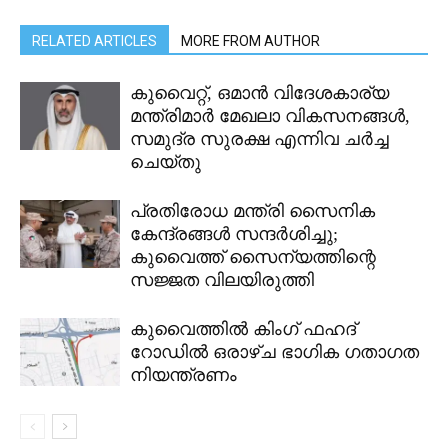
RELATED ARTICLES
MORE FROM AUTHOR
കുവൈറ്റ്, ഒമാൻ വിദേശകാര്യ
മന്ത്രിമാർ മേഖലാ വികസനങ്ങൾ,
സമുദ്ര സുരക്ഷ എന്നിവ ചർച്ച
ചെയ്തു
പ്രതിരോധ മന്ത്രി സൈനിക
കേന്ദ്രങ്ങൾ സന്ദർശിച്ചു;
കുവൈത്ത് സൈന്യത്തിന്റെ
സജ്ജത വിലയിരുത്തി
കുവൈത്തിൽ കിംഗ് ഫഹദ്
റോഡിൽ ഒരാഴ്ച ഭാഗിക ഗതാഗത
നിയന്ത്രണം