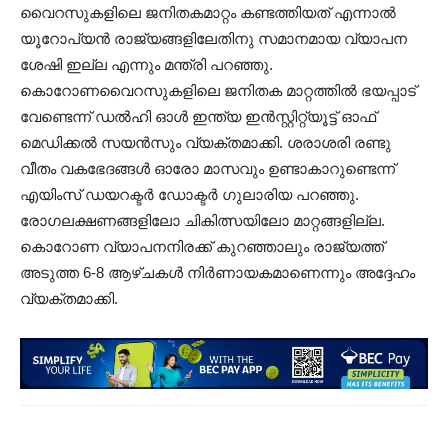
വൈറസുകളിലെ ജനിതകമാറ്റം കണ്ടത്തിയത് എന്നാൽ
യൂറോപ്യൻ രാജ്യങ്ങളിലേതിനു സമാനമായ വ്യാപന
ശേഷി ഇല്ല എന്നും മന്ത്രി പറഞ്ഞു.
കൊറോണവൈറസുകളിലെ ജനിതക മാറ്റത്തിൽ ഭയപ്പാട്
വേണ്ടെന്ന് ഡൽഹി ഓൾ ഇന്ത്യ ഇൻസ്റ്റിറ്റ്യൂട്ട് ഓഫ്
മെഡിക്കൽ സയൻസും വ്യക്തമാക്കി. ശരാശരി രണ്ടു
വീതം വകഭേദങ്ങൾ ഓരോ മാസവും ഉണ്ടാകാറുണ്ടെന്ന്
എയിംസ് ഡയറക്ടർ ഡോക്ടർ ഗുലാരിയ പറഞ്ഞു.
രോഗലക്ഷണങ്ങളിലോ ചികിത്സയിലോ മാറ്റങ്ങളില്ല.
കൊറോണ വ്യാപനനിരക്ക് കുറഞ്ഞാലും രാജ്യത്ത്
അടുത്ത 6-8 ആഴ്ചകൾ നിർണായകമാണെന്നും അദ്ദേഹം
വ്യക്തമാക്കി.