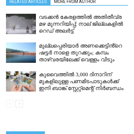
RELATED ARTICLES
MORE FROM AUTHOR
വടക്കൻ കേരളത്തിൽ അതിതീവ്ര
മഴ മുന്നറിയിപ്പ്; നാല് ജില്ലകളിൽ
റെഡ് അലർട്ട്
മുല്ലപ്പെരിയാർ അണക്കെട്ടിൻ്റെ
ഷട്ടർ നാളെ തുറക്കും; കമ്പം
താഴ്വരയിലേക്ക് വെള്ളം വിടും
കുവൈത്തിൽ 3,000 ദിനാറിന്
മുകളിലുള്ള പണമിടപാടുകൾക്ക്
ഇനി ബാങ്ക് സ്റ്റേറ്റ്മെന്റ് നിർബന്ധം