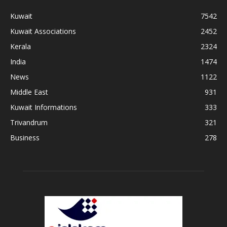
Kuwait
7542
Kuwait Associations
2452
Kerala
2324
India
1474
News
1122
Middle East
931
Kuwait Informations
333
Trivandrum
321
Business
278