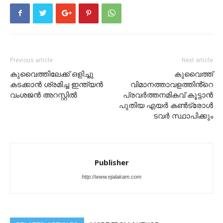
Previous article
Next article
കുവൈത്തിലേക്ക് ഒളിച്ചു
കുവൈത്ത്
കടക്കാൻ ശ്രമിച്ച ഇന്ത്യൻ
വിമാനത്താവളത്തിൻ്റെ
വംശജൻ അറസ്റ്റിൽ
പ്രവർത്തനമികവ് കൂട്ടാൻ
പുതിയ എയർ കൺട്രോൾ
ടവർ സ്ഥാപിക്കും
Publisher
http://www.ejalakam.com