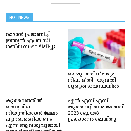
HOT NEWS
റമദാൻ പ്രമാണിച്ച്
ഇന്ത്യൻ എംബസി
ഗബ്ഖ സംഘടിപ്പിച്ചു
മലപ്പുറത്ത് വീണ്ടും
നിപാ ഭീതി ; യുവതി
ഗുരുതരാവസ്ഥയിൽ
കുവൈത്തിൽ
എൻ എസ് എസ്
മത്സ്യവില
കുവൈറ്റ് മന്നം ജയന്തി
നിയന്ത്രിക്കാൻ ലേലം
2023 ഫ്ലെയർ
പുനരാരംഭിക്കണം
പ്രകാശനം ചെയ്തു
എന്ന ആവശ്യവുമായി