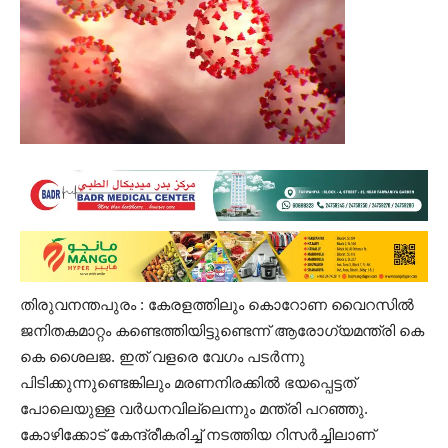
തിരുവനന്തപുരം : കേരളത്തിലും കൊറോണ വൈറസിൽ
ജനിതകമാറ്റം കണ്ടെത്തിയിട്ടുണ്ടെന്ന് ആരോഗ്യമന്ത്രി കെ
കെ ശൈലജ. ഇത് വളരെ വേഗം പടർന്നു
പിടിക്കുന്നുണ്ടെങ്കിലും മരണനിരക്കിൽ ഭയപ്പെട്ടത്
പോലെയുള്ള വർധനവില്ലെന്നും മന്ത്രി പറഞ്ഞു.
കോഴിക്കോട് കേന്ദ്രീകരിച്ച് നടത്തിയ റിസർച്ചിലാണ്