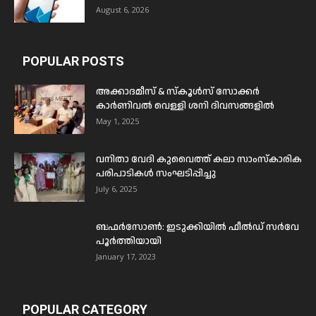
August 6, 2026
POPULAR POSTS
അക്കാദമീസ് & സ്കൂൾസ് സോക്കർ
കാർണിവൽ വെള്ളി ശനി ദിവസങ്ങളിൽ
May 1, 2025
വനിതാ വേദി കുവൈത്ത് കലാ സാംസ്കാരിക
പരിപാടികൾ സംഘടിപ്പിച്ചു
July 6, 2025
ബഫര്‍സോണ്‍: ഇടുക്കിയില്‍ ഫീല്‍ഡ് സര്‍വേ
പൂര്‍ത്തിയായി
January 17, 2023
POPULAR CATEGORY