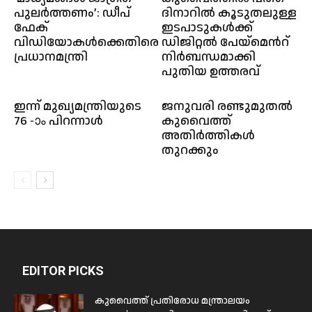
പുലർത്തണം’: ഡീപ്
ദിനാറിൽ കൂടുതലുള്ള
ഫേക്
ഇടപാടുകൾക്ക്
വിഡിയോകൾക്കെതിരെ
ഡിജിറ്റൽ പേയ്‌മെന്‍റ്
പ്രധാനമന്ത്രി
നിർബന്ധമാക്കി
പുതിയ ഉത്തരവ്
ഇന്ന് മുഖ്യമന്ത്രിയുടെ
ജനുവരി രണ്ടുമുതൽ
76 -ാം പിറന്നാൾ
കുവൈത്ത്
അതിർത്തികൾ
തുറക്കും
EDITOR PICKS
കുവൈത്ത് പ്രതിരോധ മന്ത്രാലയം