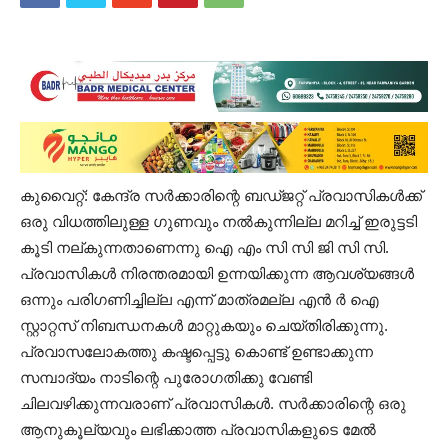
കുവൈറ്റ്: കേന്ദ്ര സർക്കാരിന്റെ ബഡ്ജറ്റ് പ്രവാസികൾക്ക്
ഒരു വിധത്തിലുള്ള ഗുണവും നൽകുന്നില്ല മറിച്ച് ഇരുട്ടടി
കൂടി നല്കുന്നതാണെന്നു ഐ എം സി സി ജി സി സി.
പ്രവാസികൾ നിരന്തരമായി ഉന്നയിക്കുന്ന ആവശ്യങ്ങൾ
ഒന്നും പരിഗണിച്ചില്ല എന്ന് മാത്രമല്ല എൻ ർ ഐ
സ്റ്റാറ്റസ് നിബന്ധനകൾ മാറ്റുകയും ചെയ്തിരിക്കുന്നു.
പ്രവാസലോകത്തു കഷ്ടപ്പെട്ടു കൊണ്ട് ഉണ്ടാക്കുന്ന
സമ്പാദ്യം നാടിന്റെ പുരോഗതിക്കു വേണ്ടി
ചിലവഴിക്കുന്നവരാണ് പ്രവാസികൾ. സർക്കാരിന്റെ ഒരു
ആനുകൂല്യവും ലഭിക്കാത്ത പ്രവാസികളുടെ മേൽ