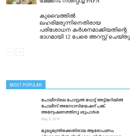
ഭക്ഷണം നശിപ്പിച്ച് PAFN
കുവൈത്തിൽ
ലഹരിമരുന്നിനെതിരായ
പരിശോധന കർശനമാക്കിയതിന്റെ
ഭാഗമായി 12 പേരെ അറസ്റ്റ് ചെയ്തു
MOST POPULAR
പോലീസിലെ പോസ്റ്റൽ വോട്ട് അട്ടിമറിയിൽ
പോലീസ് അസോസിയേഷന് പങ്ക്.
അന്വേഷണത്തിനു ശുപാര്‍ശ
May 9, 2019
മുഖ്യമന്ത്രിക്കെതിരായ ആരോപണം;