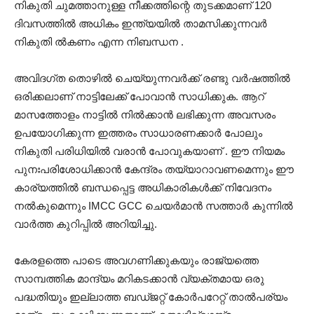
നികുതി ചുമത്താനുള്ള നീക്കത്തിന്റെ തുടക്കമാണ് 120
ദിവസത്തിൽ അധികം ഇന്ത്യയിൽ താമസിക്കുന്നവർ
നികുതി ൽകണം എന്ന നിബന്ധന . ‌
അവിദഗ്ത തൊഴിൽ ചെയ്യുന്നവർക്ക് രണ്ടു വർഷത്തിൽ
ഒരിക്കലാണ് നാട്ടിലേക്ക് പോവാൻ സാധിക്കുക. ആറ്
മാസത്തോളം നാട്ടിൽ നിൽക്കാൻ ലഭിക്കുന്ന അവസരം
ഉപയോഗിക്കുന്ന ഇത്തരം സാധാരണക്കാർ പോലും
നികുതി പരിധിയിൽ വരാൻ പോവുകയാണ് . ഈ നിയമം
പുനഃപരിശോധിക്കാൻ കേന്ദ്രം തയ്യാറാവണമെന്നും ഈ
കാര്യത്തിൽ ബന്ധപ്പെട്ട അധികാരികൾക്ക് നിവേദനം
നൽകുമെന്നും IMCC GCC ചെയർമാൻ സത്താർ കുന്നിൽ
വാർത്ത കുറിപ്പിൽ അറിയിച്ചു.
കേരളത്തെ പാടെ അവഗണിക്കുകയും രാജ്യത്തെ
സാമ്പത്തിക മാന്ദ്യം മറികടക്കാൻ വ്യക്തമായ ഒരു
പദ്ധതിയും ഇല്ലാത്ത ബഡ്ജറ്റ് കോർപറേറ്റ് താൽപര്യം