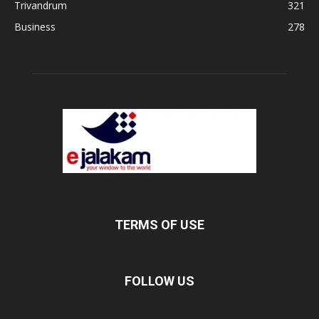
Trivandrum
321
Business
278
TERMS OF USE
FOLLOW US