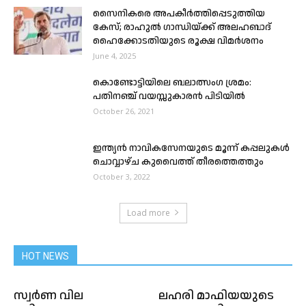
സൈനികരെ അപകീർത്തിപ്പെടുത്തിയ
കേസ്; രാഹുല്‍ ഗാന്ധിയ്ക്ക് അലഹബാദ്
ഹൈക്കോടതിയുടെ രൂക്ഷ വിമർശനം
June 4, 2025
കൊണ്ടോട്ടിയിലെ ബലാത്സംഗ ശ്രമം:
പതിനഞ്ച് വയസ്സുകാരൻ പിടിയിൽ
October 26, 2021
ഇന്ത്യൻ നാവികസേനയുടെ മൂന്ന് കപ്പലുകൾ
ചൊവ്വാഴ്ച കുവൈത്ത് തീരത്തെത്തും
October 3, 2022
Load more
HOT NEWS
സ്വര്‍ണ വില
ലഹരി മാഫിയയുടെ