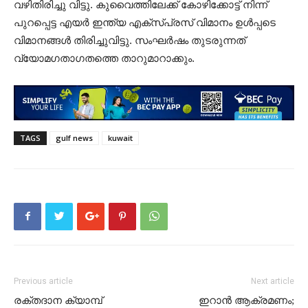
വഴിതിരിച്ചു വിട്ടു. കുവൈത്തിലേക്ക് കോഴിക്കോട്ട് നിന്ന്
പുറപ്പെട്ട എയർ ഇന്ത്യ എക്സ്പ്രസ് വിമാനം ഉൾപ്പടെ
വിമാനങ്ങൾ തിരിച്ചുവിട്ടു. സംഘർഷം തുടരുന്നത്
വ്യോമഗതാഗതത്തെ താറുമാറാക്കും.
TAGS
gulf news
kuwait
Previous article
Next article
രക്തദാന ക്യാമ്പ്
ഇറാൻ ആക്രമണം;