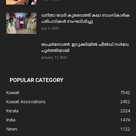
വനിതാ വേദി കുവൈത്ത് കലാ സാംസ്കാരിക
പരിപാടികൾ സംഘടിപ്പിച്ചു
July 6, 2025
ബഫര്‍സോണ്‍: ഇടുക്കിയില്‍ ഫീല്‍ഡ് സര്‍വേ
പൂര്‍ത്തിയായി
January 17, 2023
POPULAR CATEGORY
Kuwait
7542
Kuwait Associations
2452
Kerala
2324
India
1474
News
1122