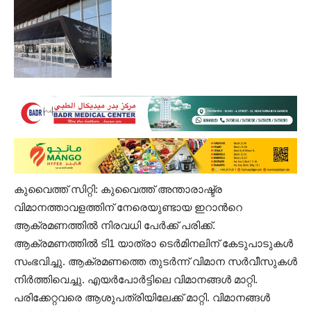
കുവൈത്ത് സിറ്റി: കുവൈത്ത് അന്താരാഷ്ട്ര
വിമാനത്താവളത്തിന് നേരെയുണ്ടായ ഇറാൻറെ
ആക്രമണത്തിൽ നിരവധി പേർക്ക് പരിക്ക്.
ആക്രമണത്തിൽ ടി1 യാത്രാ ടെർമിനലിന് കേടുപാടുകൾ
സംഭവിച്ചു. ആക്രമണത്തെ തുടർന്ന് വിമാന സർവീസുകൾ
നിർത്തിവെച്ചു. എയർപോർട്ടിലെ വിമാനങ്ങൾ മാറ്റി.
പരിക്കേറ്റവരെ ആശുപത്രിയിലേക്ക് മാറ്റി. വിമാനങ്ങൾ