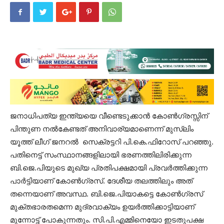
ജനാധിപത്യ ഇന്ത്യയെ വീണ്ടെടുക്കാൻ കോൺഗ്രസ്സിന്
പിന്തുണ നൽകേണ്ടത് അനിവാര്യമാണെന്ന് മുസ്ലിം
യൂത്ത് ലീഗ് ജനറൽ സെക്രട്ടറി പി.കെ.ഫിറോസ് പറഞ്ഞു.
പതിനെട്ട് സംസ്ഥാനങ്ങളിലായി ഭരണത്തിലിരിക്കുന്ന
ബി.ജെ.പിയുടെ മുഖ്യ പ്രതിപക്ഷമായി പ്രവര്‍ത്തിക്കുന്ന
പാര്‍ട്ടിയാണ് കോണ്‍ഗ്രസ്. ദേശീയ തലത്തിലും അത്
തന്നെയാണ് അവസ്ഥ. ബി.ജെ.പിയാകട്ടെ കോണ്‍ഗ്രസ്
മുക്തഭാരതമെന്ന മുദ്രവാക്യം ഉയര്‍ത്തിക്കാട്ടിയാണ്
മുന്നോട്ട് പോകുന്നതും. സി.പി.എമ്മിനെയോ ഇടതുപക്ഷ