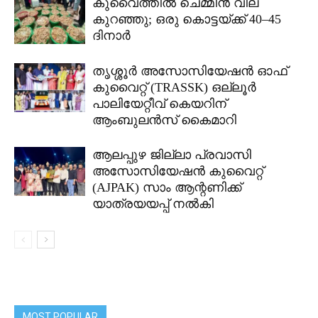
കുവൈത്തിൽ ചെമ്മീൻ വില
കുറഞ്ഞു; ഒരു കൊട്ടയ്ക്ക് 40–45
ദിനാർ
തൃശ്ശൂർ അസോസിയേഷൻ ഓഫ്
കുവൈറ്റ്‌ (TRASSK) ഒല്ലൂർ
പാലിയേറ്റീവ് കെയറിന്
ആംബുലൻസ് കൈമാറി
ആലപ്പുഴ ജില്ലാ പ്രവാസി
അസോസിയേഷൻ കുവൈറ്റ്
(AJPAK) സാം ആന്റണിക്ക്
യാത്രയയപ്പ് നൽകി
MOST POPULAR