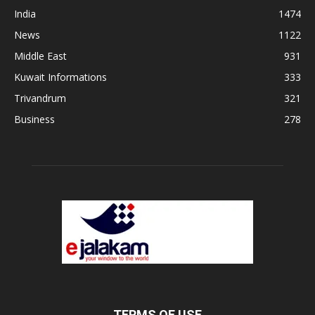
India
1474
News
1122
Middle East
931
Kuwait Informations
333
Trivandrum
321
Business
278
TERMS OF USE