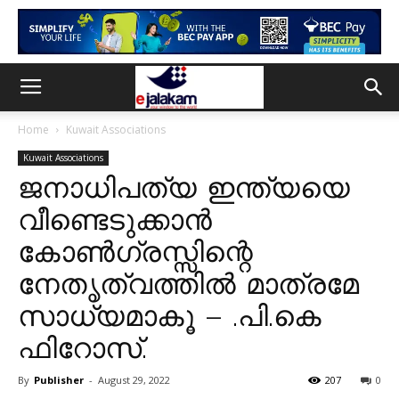
Home
Kuwait Associations
Kuwait Associations
ജനാധിപത്യ ഇന്ത്യയെ
വീണ്ടെടുക്കാൻ
കോൺഗ്രസ്സിന്റെ
നേതൃത്വത്തിൽ മാത്രമേ
സാധ്യമാകൂ – .പി.കെ
ഫിറോസ്.
By
Publisher
-
August 29, 2022
207
0