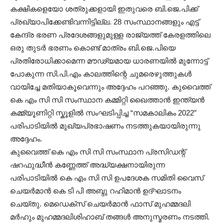
കക്ഷികളെയോ ശത്രുക്കളായി ഇതുവരെ ബി.ജെ.പിക്ക്
പ്രഖ്യാപിക്കേണ്ടിവന്നിട്ടില്ല. 28 സംസ്ഥാനങ്ങളും എട്ട്
കേന്ദ്ര ഭരണ പ്രദേശങ്ങളുമുള്ള രാജ്യത്ത് കേരളത്തിലെ
ഒരു തുടര്‍ ഭരണം കൊണ്ട് മാത്രം ബി.ജെ.പിയെ
പ്രതിരോധിക്കാമെന്ന മൗഢ്യമായ ധാരണയില്‍ മുന്നോട്ട്
പോകുന്ന സി.പി.എം കാലത്തിന്റെ ചുമരെഴുത്തുകള്‍
വായിച്ചേ മതിയാകൂവെന്നും അദ്ദേഹം പറഞ്ഞു. കുവൈത്ത്
കെ എം സി സി സംസ്ഥാന കമ്മിറ്റി ഖൈത്താൻ ഇന്ത്യൻ
കമ്മ്യൂണിറ്റി സ്കൂളിൽ സംഘടിപ്പിച്ച “സമകാലികം 2022”
പരിപാടിയിൽ മുഖ്യപ്രഭാഷണം നടത്തുകയായിരുന്നു
അദ്ദേഹം.
കുവൈത്ത് കെ എം സി സി സംസ്ഥാന പ്രസിഡന്റ്
ഷറഫുദ്ധീൻ കണ്ണേത്ത് അദ്ധ്യക്ഷനായിരുന്ന
പരിപാടിയിൽ കെ എം സി സി ഉപദേശക സമിതി വൈസ്
ചെയർമാൻ കെ ടി പി അബ്ദു റഹിമാൻ ഉദ്ഘാടനം
ചെയ്തു. മെഡെക്സ് ചെയർമാൻ ഫാസ് മുഹമ്മദലി
മർഹും മുഹമ്മദലിശിഹാബ് തങ്ങൾ അനുസ്മരണം നടത്തി.