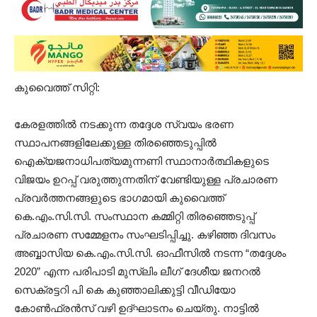
കുവൈത്ത് സിറ്റി:
കേരളത്തിൽ നടക്കുന്ന തദ്ദേശ സ്വയം ഭരണ
സ്ഥാപനങ്ങളിലേക്കുള്ള തിരഞ്ഞെടുപ്പിൽ
ഐക്യജനാധിപത്യമുന്നണി സ്ഥാനാർത്ഥികളുടെ
വിജയം ഉറപ്പ് വരുത്തുന്നതിന് വേണ്ടിയുള്ള പ്രചാരണ
പ്രവർത്തനങ്ങളുടെ ഭാഗമായി കുവൈത്ത്
കെ.എം.സി.സി. സംസ്ഥാന കമ്മിറ്റി തിരഞ്ഞെടുപ്പ്
പ്രചാരണ സമ്മേളനം സംഘടിപ്പിച്ചു. കഴിഞ്ഞ ദിവസം
അബ്ബാസിയ കെ.എം.സി.സി. ഓഫീസിൽ നടന്ന “തദ്ദേശം
2020” എന്ന പരിപാടി മുസ്ലിം ലീഗ് ദേശീയ ജനറൽ
സെക്രട്ടറി പി കെ കുഞ്ഞാലിക്കുട്ടി വീഡിയോ
കോൺഫ്രൻസ് വഴി ഉദ്ഘാടനം ചെയ്തു. നാട്ടിൽ