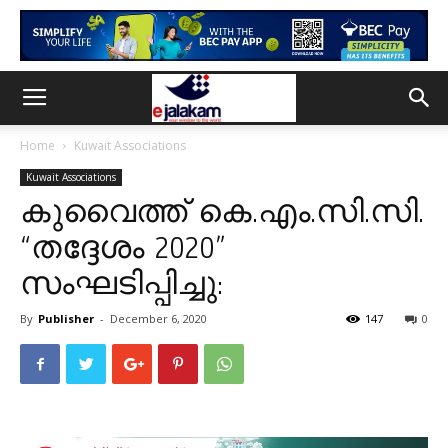
Home
Kuwait Associations
Kuwait Associations
കുവൈത്ത് കെ.എം.സി.സി.
“തദ്ദേശം 2020”
സംഘടിപ്പിച്ചു:
By
Publisher
-
December 6, 2020
147
0