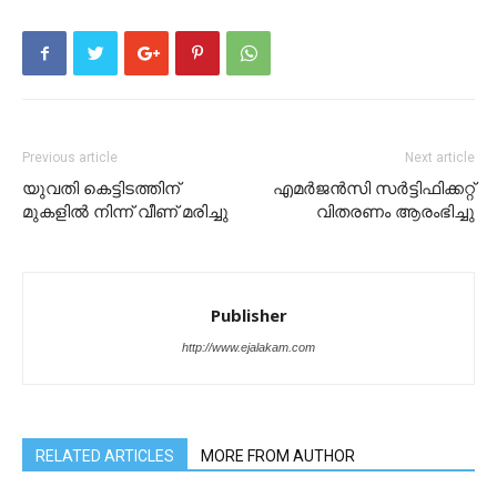
Previous article
Next article
യുവതി കെട്ടിടത്തിന്
എമർജൻസി സർട്ടിഫിക്കറ്റ്
മുകളിൽ നിന്ന് വീണ് മരിച്ചു
വിതരണം ആരംഭിച്ചു
Publisher
http://www.ejalakam.com
RELATED ARTICLES
MORE FROM AUTHOR