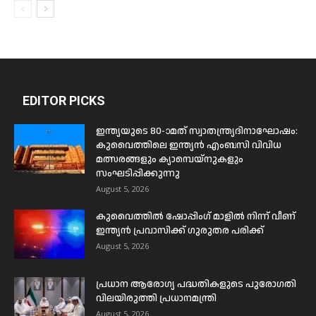
EDITOR PICKS
ഇന്ത്യയുടെ 80-ാമത് സ്വാതന്ത്ര്യദിനാഘോഷം:
കുവൈത്തിലെ ഇന്ത്യൻ എംബസി വിവിധ
മത്സരങ്ങളും ക്യാമ്പെയ്‌നുകളും
സംഘടിപ്പിക്കുന്നു
August 5, 2026
കുവൈത്തിൽ ഷോപ്പിംഗ് മാളിൽ നിന്ന് വീണ്
ഇന്ത്യൻ പ്രവാസിക്ക് ഗുരുതര പരിക്ക്
August 5, 2026
പ്രധാന ആരോഗ്യ പദ്ധതികളുടെ പുരോഗതി
വിലയിരുത്തി പ്രധാനമന്ത്രി
August 5, 2026