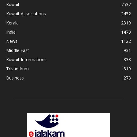
Kuwait
7537
Kuwait Associations
2452
Kerala
2319
India
1473
News
1122
Middle East
931
Kuwait Informations
333
Trivandrum
319
Business
278