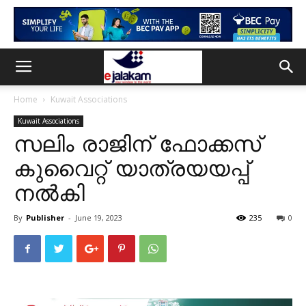
Home
Kuwait Associations
Kuwait Associations
സലിം രാജിന് ഫോക്കസ്
കുവൈറ്റ് യാത്രയയപ്പ്
നൽകി
By
Publisher
-
June 19, 2023
235
0