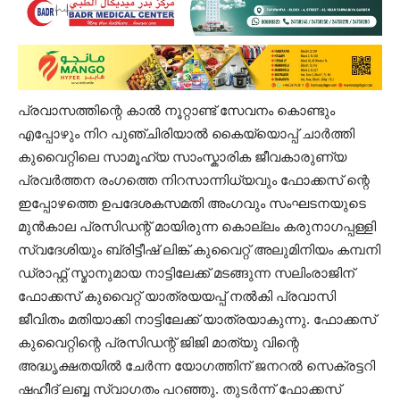
പ്രവാസത്തിന്റെ കാൽ നൂറ്റാണ്ട് സേവനം കൊണ്ടും
എപ്പോഴും നിറ പുഞ്ചിരിയാൽ കൈയ്യൊപ്പ് ചാർത്തി
കുവൈറ്റിലെ സാമൂഹ്യ സാംസ്കാരിക ജീവകാരുണ്യ
പ്രവർത്തന രംഗത്തെ നിറസാന്നിധ്യവും ഫോക്കസ് ന്റെ
ഇപ്പോഴത്തെ ഉപദേശകസമതി അംഗവും സംഘടനയുടെ
മുൻകാല പ്രസിഡന്റ് മായിരുന്ന കൊല്ലം കരുനാഗപ്പള്ളി
സ്വദേശിയും ബ്രിട്ടീഷ് ലിങ്ക് കുവൈറ്റ് അലുമിനിയം കമ്പനി
ഡ്രാഫ്റ്റ് സ്മാനുമായ നാട്ടിലേക്ക് മടങ്ങുന്ന സലിംരാജിന്
ഫോക്കസ് കുവൈറ്റ് യാത്രയയപ്പ് നൽകി പ്രവാസി
ജീവിതം മതിയാക്കി നാട്ടിലേക്ക് യാത്രയാകുന്നു. ഫോക്കസ്
കുവൈറ്റിന്റെ പ്രസിഡന്റ്‌ ജിജി മാത്യു വിന്റെ
അദ്ധൃക്ഷതയിൽ ചേർന്ന യോഗത്തിന് ജനറൽ സെക്രട്ടറി
ഷഹീദ് ലബ്ബ സ്വാഗതം പറഞ്ഞു. തുടർന്ന് ഫോക്കസ്