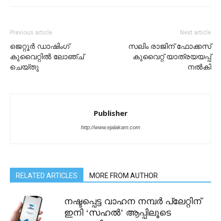
Previous article
Next article
ജെറ്റൂർ ഡാഷിംഗ്
സലിം രാജിന് ഫോക്കസ്
കുവൈറ്റിൽ ലോഞ്ച്
കുവൈറ്റ് യാത്രയയപ്പ്
ചെയ്തു
നൽകി
Publisher
http://www.ejalakam.com
RELATED ARTICLES
MORE FROM AUTHOR
നഷ്ടപ്പെട്ട വാഹന നമ്പർ പ്ലേറ്റിന്
ഇനി ‘സഹൽ’ ആപ്പിലൂടെ