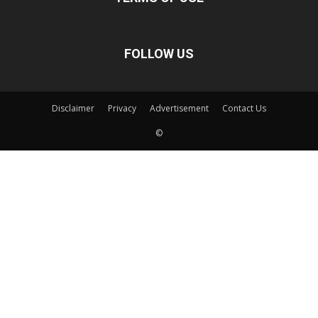
FOLLOW US
Disclaimer
Privacy
Advertisement
Contact Us
©