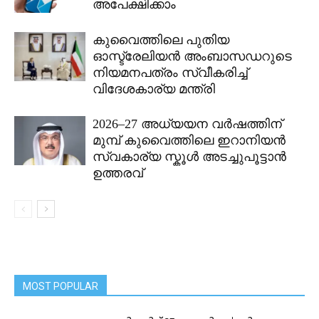
അപേക്ഷിക്കാം
കുവൈത്തിലെ പുതിയ
ഓസ്ട്രേലിയൻ അംബാസഡറുടെ
നിയമനപത്രം സ്വീകരിച്ച്
വിദേശകാര്യ മന്ത്രി
2026–27 അധ്യയന വർഷത്തിന്
മുമ്പ് കുവൈത്തിലെ ഇറാനിയൻ
സ്വകാര്യ സ്കൂൾ അടച്ചുപൂട്ടാൻ
ഉത്തരവ്
MOST POPULAR