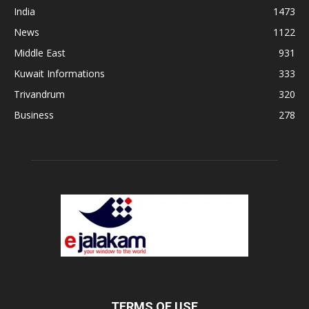
India
1473
News
1122
Middle East
931
Kuwait Informations
333
Trivandrum
320
Business
278
TERMS OF USE