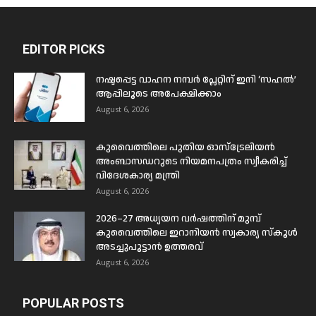
EDITOR PICKS
നഷ്ടപ്പെട്ട വാഹന നമ്പർ പ്ലേറ്റിന് ഇനി ‘സഹൽ’
ആപ്പിലൂടെ അപേക്ഷിക്കാം
August 6, 2026
കുവൈത്തിലെ പുതിയ ഓസ്ട്രേലിയൻ
അംബാസഡറുടെ നിയമനപത്രം സ്വീകരിച്ച്
വിദേശകാര്യ മന്ത്രി
August 6, 2026
2026–27 അധ്യയന വർഷത്തിന് മുമ്പ്
കുവൈത്തിലെ ഇറാനിയൻ സ്വകാര്യ സ്കൂൾ
അടച്ചുപൂട്ടാൻ ഉത്തരവ്
August 6, 2026
POPULAR POSTS