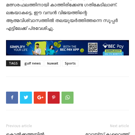
മത്സരഫലത്തിനായി കാത്തിരിക്കേണ്ട ഗതികേടിലാണ്.
​ലങ്കയാകട്ടെ, ഈ വമ്പൻ വിജയത്തിന്റെ
ആത്മവിശ്വാസത്തിൽ തലയുയർത്തിത്തന്നെ സൂപ്പർ
എട്ടിലേക്ക് പ്രവേശിച്ചു.
TAGS
gulf news
kuwait
Sports
Previous article
Next article
കൊൽക്കത്തയിൽ
വോയ്സ് കുവൈത്ത്