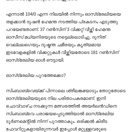
എന്നാൽ 104/0 എന്ന നിലയിൽ നിന്നും ഓസ്‌ട്രേലിയയെ
തളക്കാൻ ദുഷൻ ഹേമന്ത നടത്തിയ പ്രകടനം എടുത്തു
പറയേണ്ടതാണ്. 37 റൺസിന് 3 വിക്കറ്റ് വീഴ്ത്തി ഹേമന്ത
ഓസീസ് മധ്യനിരയുടെ നട്ടെല്ലൊടിച്ചു. ദുനിത്
വെല്ലലഗെയും ദുഷ്മന്ത ചമീരയും കൃത്യമായ
ഇടവേളകളിൽ വിക്കറ്റുകൾ വീഴ്ത്തിയതോടെ 181 റൺസിന്
ഓസ്‌ട്രേലിയ ഓൾ ഔട്ടായി.
​ഓസ്‌ട്രേലിയ പുറത്തേക്കോ?
​സിംബാബ്‌വെയ്ക്ക് പിന്നാലെ ശ്രീലങ്കയോടും തോറ്റതോടെ
ഓസ്‌ട്രേലിയയുടെ നില പരിതാപകരമാണ്. ഇനി
ചൊവ്വാഴ്ച നടക്കുന്ന മത്സരത്തിൽ അയർലൻഡിനെ
സിംബാബ്‌വെ പരാജയപ്പെടുത്തിയാൽ ഓസ്‌ട്രേലിയ
ടൂർണമെന്റിൽ നിന്ന് പുറത്താകും. ഒരിക്കൽ കിരീട
ഫേവറിറ്റുകളായിരുന്നവർ ഇപ്പോൾ മറ്റുള്ളവരുടെ