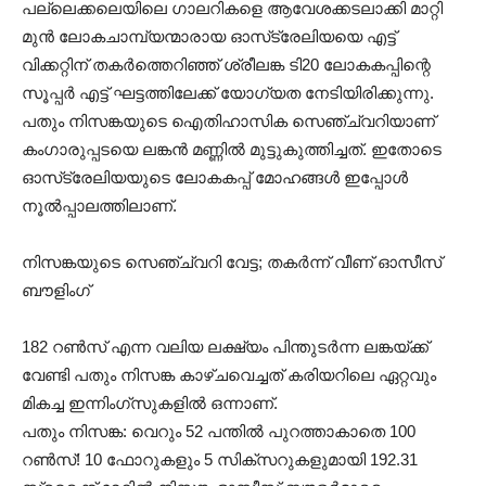
പല്ലെക്കലെയിലെ ഗാലറികളെ ആവേശക്കടലാക്കി മാറ്റി
മുൻ ലോകചാമ്പ്യന്മാരായ ഓസ്‌ട്രേലിയയെ എട്ട്
വിക്കറ്റിന് തകർത്തെറിഞ്ഞ് ശ്രീലങ്ക ടി20 ലോകകപ്പിന്റെ
സൂപ്പർ എട്ട് ഘട്ടത്തിലേക്ക് യോഗ്യത നേടിയിരിക്കുന്നു.
പതും നിസങ്കയുടെ ഐതിഹാസിക സെഞ്ച്വറിയാണ്
കംഗാരുപ്പടയെ ലങ്കൻ മണ്ണിൽ മുട്ടുകുത്തിച്ചത്. ഇതോടെ
ഓസ്‌ട്രേലിയയുടെ ലോകകപ്പ് മോഹങ്ങൾ ഇപ്പോൾ
നൂൽപ്പാലത്തിലാണ്.
​നിസങ്കയുടെ സെഞ്ച്വറി വേട്ട; തകർന്ന് വീണ് ഓസീസ്
ബൗളിംഗ്
​182 റൺസ് എന്ന വലിയ ലക്ഷ്യം പിന്തുടർന്ന ലങ്കയ്ക്ക്
വേണ്ടി പതും നിസങ്ക കാഴ്ചവെച്ചത് കരിയറിലെ ഏറ്റവും
മികച്ച ഇന്നിംഗ്സുകളിൽ ഒന്നാണ്.
​പതും നിസങ്ക: വെറും 52 പന്തിൽ പുറത്താകാതെ 100
റൺസ്! 10 ഫോറുകളും 5 സിക്സറുകളുമായി 192.31