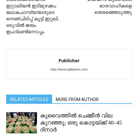
ഇറ്റാലിയൻ ഇടിമുഴക്കം;
ഭാരവാഹികളെ
ലോകചാമ്പ്യന്മാരുടെ
തെരഞ്ഞെടുത്തു
നെഞ്ചിടിപ്പ് കൂട്ടി ഇറ്റലി,
ഒടുവിൽ ജയം
ഇംഗ്ലണ്ടിനൊപ്പം
Publisher
http://www.ejalakam.com
RELATED ARTICLES
MORE FROM AUTHOR
കുവൈത്തിൽ ചെമ്മീൻ വില
കുറഞ്ഞു; ഒരു കൊട്ടയ്ക്ക് 40–45
ദിനാർ