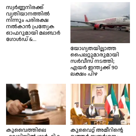
സ്വർണ്ണനിരക്ക്
വ്യതിയാനത്തിൽ
നിന്നും പരിരക്ഷ
നൽകാൻ പ്രത്യേക
ഓഫറുമായി മലബാർ
ഗോൾഡ് &...
യോഗ്യതയില്ലാത്ത
പൈലറ്റുമാരുമായി
സർവീസ് നടത്തി;
എയർ ഇന്ത്യക്ക് 90
ലക്ഷം പിഴ
കുവൈത്തിലെ
കുവൈറ്റ് അമീറിന്റെ