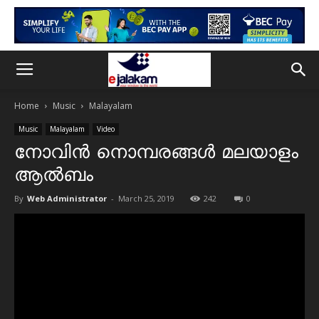
Home
Music
Malayalam
Music
Malayalam
Video
നോവിൻ നൊമ്പരങ്ങൾ മലയാളം
ആൽബം
By
Web Administrator
-
March 25, 2019
242
0