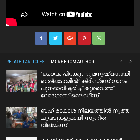
RELATED ARTICLES
MORE FROM AUTHOR
‘ദൈവം പിറക്കുന്നു മനുഷ്യനായി
ബത്ലഹേമിൽ’ ക്രിസ്‌മസ് ഗാനം
പുനരാവിഷ്കരിച്ച് കുവൈത്ത്
ലോഗോസ് മെലഡീസ്
ബഹിരാകാശ നിലയത്തിൽ നൃത്ത
ചുവടുകളുമായി സുനിത
വില്യംസ്