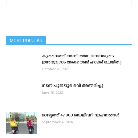
MOST POPULAR
കുവൈത്ത് അഗ്നിശമന സേനയുടെ
ഇൻസ്റ്റാഗ്രാം അക്കൗണ്ട് ഹാക്ക് ചെയ്തു
October 28, 2021
നടൻ പൂജപ്പുര രവി അന്തരിച്ചു
June 18, 2023
രാജ്യത്ത് 47,000 ഡെലിവറി വാഹനങ്ങൾ
September 4, 2024