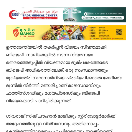
ഉത്തരേന്ത്യയിൽ തകർപ്പൻ വിജയം സ്വന്തമാക്കി
ബിജെപി. നാലിടങ്ങളിൽ നടന്ന നിയമസഭാ
തെരഞ്ഞെടുപ്പിൽ വ്യക്തമായ ഭൂരിപക്ഷത്തോടെ
ബിജെപി അധികരത്തിലേക്ക്. ഒരു സംസ്ഥാനത്തും
മുഖ്യമന്ത്രി സ്ഥാനാർഥിയെ പ്രഖ്യപിക്കാതെ മോദിയെ
മുന്നിൽ നിർത്തി മത്സരിച്ചാണ് രാജസ്ഥാനിലും
ഛത്തീസ്ഗഢിലും മധ്യപ്രദേശിലും ബിജെപി
വിജയക്കൊടി പാറിച്ചിരിക്കുന്നത്.
ശിവരാജ് സിങ് ചൗഹാന്‍ മാജിക്കും സ്ത്രീവോട്ടര്‍മാര്‍ക്ക്‌
അദ്ദേഹത്തിലുള്ള വിശ്വാസവും അതിനൊപ്പം
കേന്ദ്രമന്ത്രിമാരെയും എംപിമാരെയും ഇറക്കിയാണ്