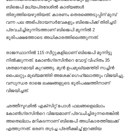
ബിജെപി മധ്യപ്രദേശില്‍ കാര്യങ്ങള്‍
തിരുത്തിയെഴുതിയത്. കാരണം തെരഞ്ഞെടുപ്പിന് മുമ്പ്
വന്ന പല അഭിപ്രായസര്‍വേകളും ബിജെപിക്ക് തിരിച്ചടി
പ്രവചിച്ചിരുന്നിടത്താണ് ബിജെപി മൂന്നിൽ 2
ഭൂരിപക്ഷത്തോടെ അധികാരത്തിലെത്തുന്നത്.
രാജസ്ഥാനിൽ 115 സീറ്റുകളിലാണ് ബിജെപി മുന്നിട്ടു
നിൽക്കുന്നത്. കോൺഗ്രസിന്‍റെ വോട്ട് വിഹിതം 35
ശതമാനമായി കുറഞ്ഞു. മുൻ ഉപമുഖ്യമന്ത്രി സച്ചിൻ
പൈലറ്റും മുഖ്യമന്ത്രി അശേക് ഗെഹ്ലോത്തും വിജയിച്ചു.
വസുന്ധര രാജെ ലക്ഷങ്ങളുടെ ഭൂരിപക്ഷത്തിനാണ്
വിജയിച്ചത്.
ഛത്തീസ്ടഢിൽ എക്സിറ്റ് പോൾ‌ ഫലങ്ങളെല്ലാം
കോൺഗ്രസിന്‍റെ വിജയമാണ് പ്രവചിച്ചിരുന്നതെങ്കിൽ
അതെല്ലാം മറികടന്നാണ് ബിജെപി അധികാരത്തിലേക്ക്
എത്തുന്നത്. ഭരണ തുടച്ച പ്രതീക്ഷിച്ച് ഇറങ്ങിയ