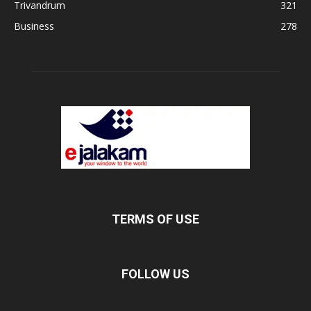
Trivandrum
321
Business
278
TERMS OF USE
FOLLOW US