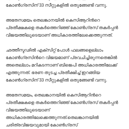
കോൺഗ്രസിന് 33 സീറ്റുകളിൽ ഒതുങ്ങേണ്ടി വന്നു.
അതേസമയം തെലങ്കാനയിൽ കെസിആറിന്‍റെ
പ്രതീക്ഷകളെ തകർത്തെറിഞ്ഞ് കോൺഗ്രസ് തകർപ്പൻ
വിജയത്തിലൂടെയാണ് അധികാരത്തിലേക്കെത്തുന്നത്.
ഛത്തീസ്ടഢിൽ എക്സിറ്റ് പോൾ‌ ഫലങ്ങളെല്ലാം
കോൺഗ്രസിന്‍റെ വിജയമാണ് പ്രവചിച്ചിരുന്നതെങ്കിൽ
അതെല്ലാം മറികടന്നാണ് ബിജെപി അധികാരത്തിലേക്ക്
എത്തുന്നത്. ഭരണ തുടച്ച പ്രതീക്ഷിച്ച് ഇറങ്ങിയ
കോൺഗ്രസിന് 33 സീറ്റുകളിൽ ഒതുങ്ങേണ്ടി വന്നു.
അതേസമയം, തെലങ്കാനയിൽ കെസിആറിന്‍റെ
പ്രതീക്ഷകളെ തകർത്തെറിഞ്ഞ് കോൺഗ്രസ് തകർപ്പൻ
വിജയത്തിലൂടെയാണ്
അധികാരത്തിലേക്കെത്തുന്നത്.തെലങ്കാനയിൽ
ചരിത്രവിജയവുമായി കോണ്‍ഗ്രസ്