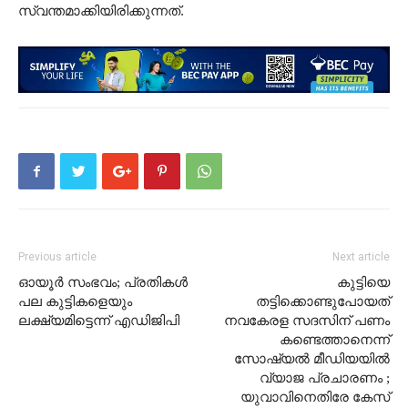
സ്വന്തമാക്കിയിരിക്കുന്നത്.
Previous article
Next article
ഓയൂർ സംഭവം; പ്രതികൾ
കുട്ടിയെ
പല കുട്ടികളെയും
തട്ടിക്കൊണ്ടുപോയത്
ലക്ഷ്യമിട്ടെന്ന് എഡിജിപി
നവകേരള സദസിന് പണം
കണ്ടെത്താനെന്ന്
സോഷ്യൽ മീഡിയയിൽ
വ്യാജ പ്രചാരണം ;
യുവാവിനെതിരേ കേസ്