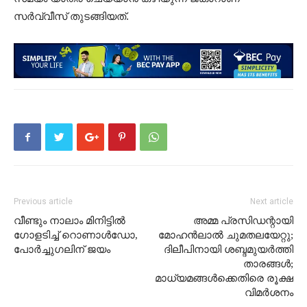
സർവ്വീസ് തുടങ്ങിയത്.
Previous article
Next article
വീണ്ടും നാലാം മിനിട്ടില്‍
അമ്മ പ്രസിഡന്റായി
ഗോളടിച്ച്‌ റൊണാള്‍ഡോ,
മോഹന്‍ലാല്‍ ചുമതലയേറ്റു;
പോര്‍ച്ചുഗലിന് ജയം
ദിലീപിനായി ശബ്ദമുയര്‍ത്തി
താരങ്ങള്‍;
മാധ്യമങ്ങള്‍ക്കെതിരെ രൂക്ഷ
വിമര്‍ശനം