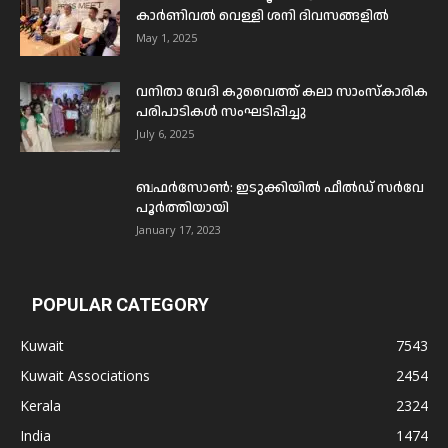
കാർണിവൽ വെള്ളി ശനി ദിവസങ്ങളിൽ
May 1, 2025
വനിതാ വേദി കുവൈത്ത് കലാ സാംസ്കാരിക
പരിപാടികൾ സംഘടിപ്പിച്ചു
July 6, 2025
ബഫര്‍സോണ്‍: ഇടുക്കിയില്‍ ഫീല്‍ഡ് സര്‍വേ
പൂര്‍ത്തിയായി
January 17, 2023
POPULAR CATEGORY
Kuwait
7543
Kuwait Associations
2454
Kerala
2324
India
1474