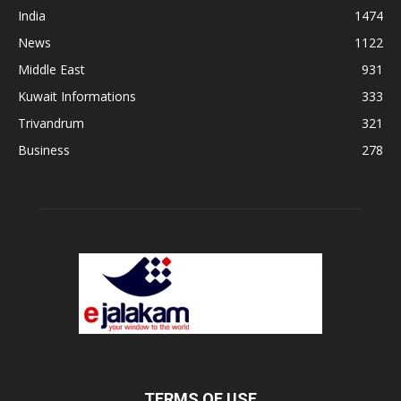
India
1474
News
1122
Middle East
931
Kuwait Informations
333
Trivandrum
321
Business
278
TERMS OF USE