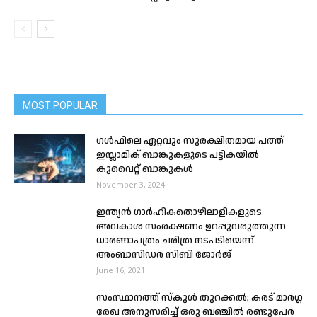
MOST POPULAR
ഗൾഫിലെ ഏറ്റവും സുരക്ഷിതമായ പത്ത്
ഇസ്ലാമിക് ബാങ്കുകളുടെ പട്ടികയിൽ
കുവൈറ്റ് ബാങ്കുകൾ
November 3, 2024
ഇന്ത്യൻ ഗാർഹികതൊഴിലാളികളുടെ
അവകാശ സംരക്ഷണം ഉറപ്പുവരുത്തുന്ന
ധാരണാപത്രം ചരിത്ര നടപടിയെന്ന്
അംബാസിഡർ സിബി ജോർജ്
June 16, 2021
സംസ്ഥാനത്ത് സ്കൂൾ തുറക്കൽ; കരട് മാർഗ്ഗ
രേഖ അനുസരിച്ച് ഒരു ബഞ്ചിൽ രണ്ടുപേർ