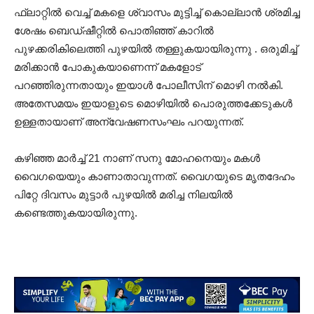
ഫ്ലാറ്റില്‍ വെച്ച് മകളെ ശ്വാസം മുട്ടിച്ച് കൊല്ലാന്‍ ശ്രമിച്ച
ശേഷം ബെഡ്ഷീറ്റില്‍ പൊതിഞ്ഞ് കാറില്‍
പുഴക്കരികിലെത്തി പുഴയിൽ തള്ളുകയായിരുന്നു . ഒരുമിച്ച്
മരിക്കാന്‍ പോകുകയാണെന്ന് മകളോട്
പറഞ്ഞിരുന്നതായും ഇയാൾ പോലീസിന് മൊഴി നൽകി.
അതേസമയം ഇയാളുടെ മൊഴിയിൽ പൊരുത്തക്കേടുകൾ
ഉള്ളതായാണ് അന്വേഷണസംഘം പറയുന്നത്.
കഴിഞ്ഞ മാര്‍ച്ച് 21 നാണ് സനു മോഹനെയും മകള്‍
വൈഗയെയും കാണാതാവുന്നത്. വൈഗയുടെ മൃതദേഹം
പിറ്റേ ദിവസം മുട്ടാര്‍ പുഴയില്‍ മരിച്ച നിലയില്‍
കണ്ടെത്തുകയായിരുന്നു.