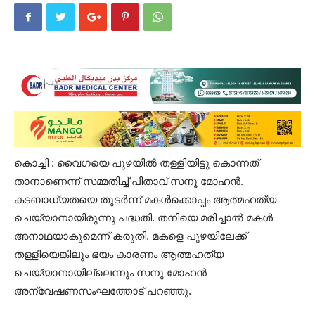
കൊച്ചി : വൈഗയെ പുഴയിൽ തള്ളിയിട്ടു കൊന്നത്
താനാണെന്ന് സമ്മതിച്ച് പിതാവ് സനൂ മോഹൻ.
കടബാധ്യതയെ തുടർന്ന് മകൾക്കൊപ്പം ആത്മഹത്യ
ചെയ്യാനായിരുന്നു പദ്ധതി. തനിയെ മരിച്ചാല്‍ മകള്‍
അനാഥയാകുമെന്ന് കരുതി. മകളെ പുഴയിലേക്ക്
തള്ളിയെങ്കിലും ഭയം കാരണം ആത്മഹത്യ
ചെയ്യാനായില്ലെന്നും സനു മോഹന്‍
അന്വേഷണസംഘത്തോട് പറഞ്ഞു.