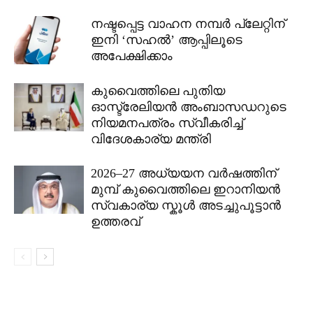
നഷ്ടപ്പെട്ട വാഹന നമ്പർ പ്ലേറ്റിന്
ഇനി ‘സഹൽ’ ആപ്പിലൂടെ
അപേക്ഷിക്കാം
കുവൈത്തിലെ പുതിയ
ഓസ്ട്രേലിയൻ അംബാസഡറുടെ
നിയമനപത്രം സ്വീകരിച്ച്
വിദേശകാര്യ മന്ത്രി
2026–27 അധ്യയന വർഷത്തിന്
മുമ്പ് കുവൈത്തിലെ ഇറാനിയൻ
സ്വകാര്യ സ്കൂൾ അടച്ചുപൂട്ടാൻ
ഉത്തരവ്