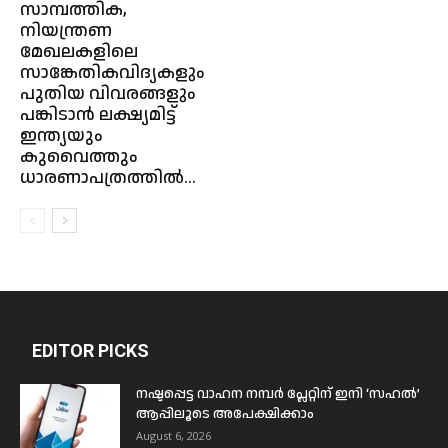
സാമ്പത്തിക,
നിയന്ത്രണ
മേഖലകളിലെ
സാങ്കേതികവിദ്യകളും
പുതിയ വിവരങ്ങളും
പങ്കിടാൻ ലക്ഷ്യമിട്ട്
ഇന്ത്യയും
കുവൈത്തും
ധാരണാപത്രത്തിൽ...
EDITOR PICKS
നഷ്ടപ്പെട്ട വാഹന നമ്പർ പ്ലേറ്റിന് ഇനി ‘സഹൽ’
ആപ്പിലൂടെ അപേക്ഷിക്കാം
August 6, 2026