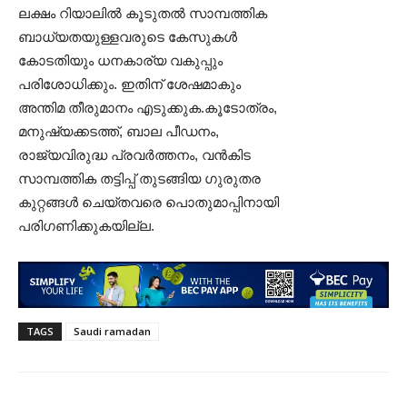
ലക്ഷം റിയാലില്‍ കൂടുതല്‍ സാമ്പത്തിക
ബാധ്യതയുള്ളവരുടെ കേസുകള്‍
കോടതിയും ധനകാര്യ വകുപ്പും
പരിശോധിക്കും. ഇതിന് ശേഷമാകും
അന്തിമ തീരുമാനം എടുക്കുക.കൂടോത്രം,
മനുഷ്യക്കടത്ത്, ബാല പീഡനം,
രാജ്യവിരുദ്ധ പ്രവര്‍ത്തനം, വന്‍കിട
സാമ്പത്തിക തട്ടിപ്പ് തുടങ്ങിയ ഗുരുതര
കുറ്റങ്ങള്‍ ചെയ്തവരെ പൊതുമാപ്പിനായി
പരിഗണിക്കുകയില്ല.
TAGS
Saudi ramadan