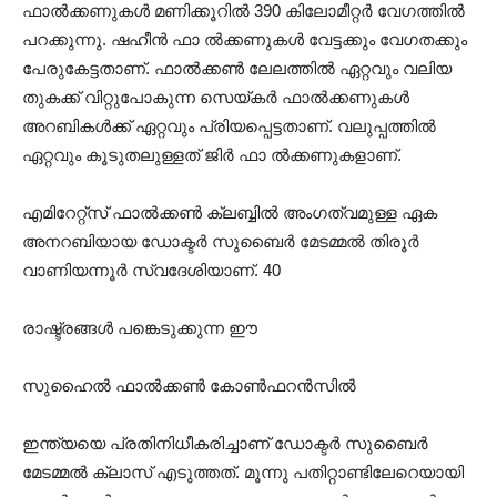
ഫാൽക്കണുകൾ മണിക്കൂറിൽ 390 കിലോമീറ്റർ വേഗത്തിൽ
പറക്കുന്നു. ഷഹീൻ ഫാ ൽക്കണുകൾ വേട്ടക്കും വേഗതക്കും
പേരുകേട്ടതാണ്. ഫാൽക്കൺ ലേലത്തിൽ ഏറ്റവും വലിയ
തുകക്ക് വിറ്റുപോകുന്ന സെയ്കർ ഫാൽക്കണുകൾ
അറബികൾക്ക് ഏറ്റവും പ്രിയപ്പെട്ടതാണ്. വലുപ്പത്തിൽ
ഏറ്റവും കൂടുതലുള്ളത് ജിർ ഫാ ൽക്കണുകളാണ്.
എമിറേറ്റ്സ് ഫാൽക്കൺ ക്ലബ്ബിൽ അംഗത്വമുള്ള ഏക
അനറബിയായ ഡോക്ടർ സുബൈർ മേടമ്മൽ തിരൂർ
വാണിയന്നൂർ സ്വദേശിയാണ്. 40
രാഷ്ട്രങ്ങൾ പങ്കെടുക്കുന്ന ഈ
സുഹൈൽ ഫാൽക്കൺ കോൺഫറൻസിൽ
ഇന്ത്യയെ പ്രതിനിധീകരിച്ചാണ് ഡോക്ടർ സുബൈർ
മേടമ്മൽ ക്ലാസ് എടുത്തത്. മൂന്നു പതിറ്റാണ്ടിലേറെയായി