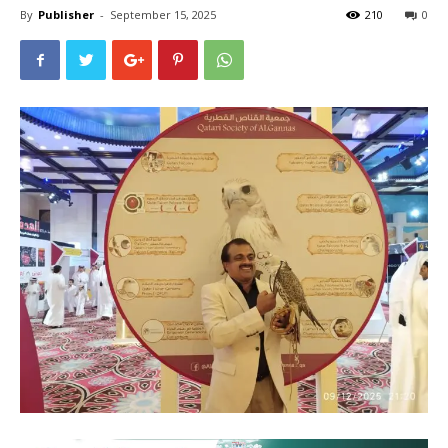
By
Publisher
-
September 15, 2025
210
0