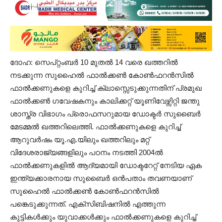
ദോഹ: സെപ്റ്റംബർ 10 മുതൽ 14 വരെ ഖത്തറിൽ
നടക്കുന്ന സുഹൈൽ ഫാൽക്കൺ കോൺഫറൻസിൽ
ഫാൽക്കണുകളെ കുറിച്ച് ക്ലാസ്സെടുക്കുന്നതിന് പ്രമുഖ
ഫാൽക്കൺ ഗവേഷകനും കാലിക്കറ്റ് യൂണിവേഴ്സിറ്റി ജന്തു
ശാസ്ത്ര വിഭാഗം പ്രൊഫസറുമായ ഡോക്ടർ സുബൈർ
മേടമ്മൽ ഖത്തറിലെത്തി. ഫാൽക്കണുകളെ കുറിച്ച്
ആറുവർഷം യൂ.എ.യിലും ഖത്തറിലും മറ്റ്
വിദേശരാജ്യങ്ങളിലും പഠനം നടത്തി 2004ൽ
ഫാൽക്കണുകളിൽ ആദ്യമായി ഡോക്ടറേറ്റ് നേടിയ ഏക
ഇന്ത്യക്കാരനായ സുബൈർ ഒൻപതാം തവണയാണ്
സുഹൈൽ ഫാൽക്കൺ കോൺഫറൻസിൽ
പങ്കെടുക്കുന്നത്. എക്സിബിഷനിൽ എത്തുന്ന
കുട്ടികൾക്കും യുവാക്കൾക്കും ഫാൽക്കണുകളെ കുറിച്ച്