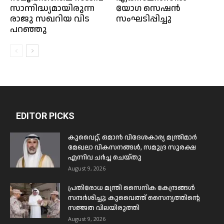
സാന്നിദ്ധ്യമായിരുന്ന
യോഗ സെഷൻ
രാജു സഖറിയ വിട
സംഘടിപ്പിച്ചു
പറഞ്ഞു
EDITOR PICKS
കുവൈറ്റ്, ഒമാൻ വിദേശകാര്യ മന്ത്രിമാർ
മേഖലാ വികസനങ്ങൾ, സമുദ്ര സുരക്ഷ
എന്നിവ ചർച്ച ചെയ്തു
August 9, 2026
പ്രതിരോധ മന്ത്രി സൈനിക കേന്ദ്രങ്ങൾ
സന്ദർശിച്ചു; കുവൈത്ത് സൈന്യത്തിന്റെ
സജ്ജത വിലയിരുത്തി
August 9, 2026