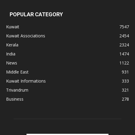
POPULAR CATEGORY
Kuwait
7547
Kuwait Associations
2454
Kerala
2324
India
1474
News
1122
Middle East
931
Kuwait Informations
333
Trivandrum
321
Business
278