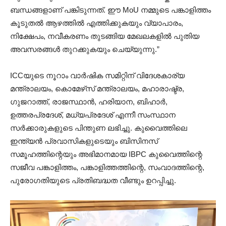
ബന്ധങ്ങളാണ് പങ്കിടുന്നത്. ഈ MoU നമ്മുടെ പങ്കാളിത്തം
കൂടുതൽ ആഴത്തിൽ എത്തിക്കുകയും വ്യാപാരം,
നിക്ഷേപം, നവീകരണം തുടങ്ങിയ മേഖലകളിൽ പുതിയ
അവസരങ്ങൾ തുറക്കുകയും ചെയ്യുന്നു.”
ICCയുടെ നൂറാം വാർഷിക സമിറ്റിന് വിദേശകാര്യ
മന്ത്രാലയം, കൊമേഴ്‌സ് മന്ത്രാലയം, മഹാരാഷ്ട്ര,
ഗുജറാത്ത്, രാജസ്ഥാൻ, ഹരിയാന, ബിഹാർ,
ഉത്തരപ്രദേശ്, മധ്യപ്രദേശ് എന്നീ സംസ്ഥാന
സർക്കാരുകളുടെ പിന്തുണ ലഭിച്ചു. കുവൈത്തിലെ
ഇന്ത്യൻ പ്രവാസികളുടെയും ബിസിനസ്
സമൂഹത്തിന്റെയും അഭിമാനമായ IBPC കുവൈത്തിന്റെ
സജീവ പങ്കാളിത്തം, പങ്കാളിത്തത്തിന്റെ, സംവാദത്തിന്റെ,
പുരോഗതിയുടെ പ്രതിബദ്ധത വീണ്ടും ഉറപ്പിച്ചു.