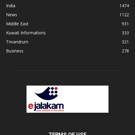
India
1474
News
1122
Middle East
931
Kuwait Informations
333
Trivandrum
321
Business
278
TERMS OF USE