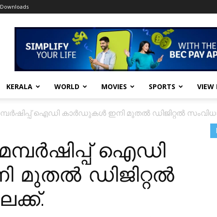
Downloads
KERALA
WORLD
MOVIES
SPORTS
VIEW
െമ്പർഷിപ്പ്‌ ഐഡി കാർഡുകൾ ഇനി മുതൽ ഡിജിറ്റൽ സംവിധാന
െമ്പർഷിപ്പ്‌ ഐഡി
 മുതൽ ഡിജിറ്റൽ
ക്ക്.