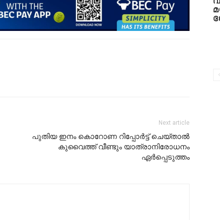
മ
ശ
Next article
പുതിയ ഇനം കൊറോണ റിപ്പോർട്ട് ചെയ്താൽ
കുവൈത്ത് വീണ്ടും യാത്രാനിരോധനം
ഏർപ്പെടുത്തം