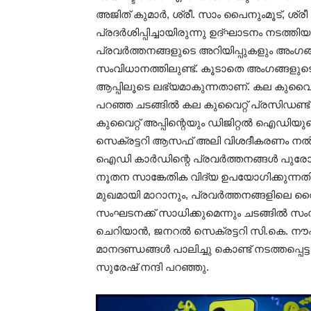
അജിത് കുമാർ, ശ്രീ. സാം പൈനുംമൂട്, ശ
പ്രദർശിപ്പിച്ചായിരുന്നു ഉദ്ഘാടനം നടത്
പ്രവർത്തനങ്ങളുടെ അറിയിപ്പുകളും അംഗങ്ങ
സംവിധാനത്തിലുണ്ട്. കൂടാതെ അംഗങ്ങളു
ആപ്പിലൂടെ ലഭ്യമാകുന്നതാണ്. കല കുവൈറ
പറഞ്ഞ ചടങ്ങിൽ കല കുവൈറ്റ് പ്രസിഡണ്ട
കുവൈറ്റ് അപ്പിന്റെയും ഡിജിറ്റൽ ഐഡിയുട
സെക്രട്ടറി ആസഫ് അലി വിശദീകരണം നൽകി.
ഐഡി കാർഡിന്റെ പ്രവർത്തനങ്ങൾ പുരോഗമി
നൂതന സാങ്കേതിക വിദ്യ ഉപയോഗിക്കുന്ന
മുഖമായി മാറാനും, പ്രവർത്തനങ്ങളിലെ വ
സംഘടനക്ക് സാധിക്കുമെന്നും ചടങ്ങിൽ സം
ചെറിയാൻ, ജനറൽ സെക്രട്ടറി സി.കെ. നൗഷാ
മാനദണ്ഡങ്ങൾ പാലിച്ചു കൊണ്ട് നടത്തപ്പെട്
സുരേഷ് നന്ദി പറഞ്ഞു.