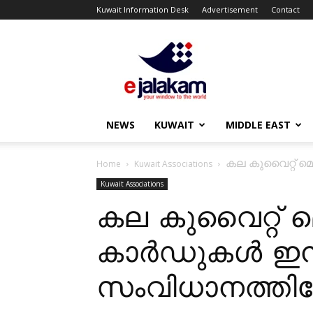
Kuwait Information Desk
Advertisement
Contact
ejalakam
NEWS
KUWAIT
MIDDLE EAST
കല കുവൈറ്റ്‌ മ
Home
Kuwait Associations
Kuwait Associations
കല കുവൈറ്റ്‌ മ
കാർഡുകൾ ഇനി
സംവിധാനത്തിലേ