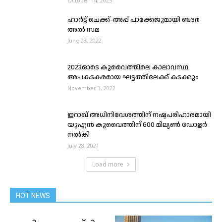
October 14, 2025
ഹാർട്ട് ചെക്ക്-അപ്പ് പാക്കേജുമായി ബദർ
അൽ സമ
June 23, 2022
2023ഓടെ കുവൈത്തിലെ കാലാവസ്ഥ
അപകടകരമായ ഘട്ടത്തിലേക്ക് കടക്കും
November 3, 2022
ഇറാഖ് അധിനിവേശത്തിന് നഷ്ടപരിഹാരമായി
യുഎൻ കുവൈത്തിന് 600 മില്യൺ ഡോളർ
നൽകി
July 28, 2021
Load more
HOT NEWS