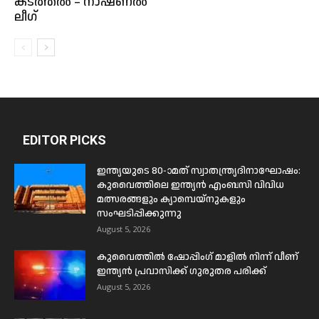
കടത്തൽ – നാഷണൽ
ലീഗ്
EDITOR PICKS
ഇന്ത്യയുടെ 80-ാമത് സ്വാതന്ത്ര്യദിനാഘോഷം:
കുവൈത്തിലെ ഇന്ത്യൻ എംബസി വിവിധ
മത്സരങ്ങളും ക്യാമ്പെയ്‌നുകളും
സംഘടിപ്പിക്കുന്നു
August 5, 2026
കുവൈത്തിൽ ഷോപ്പിംഗ് മാളിൽ നിന്ന് വീണ്
ഇന്ത്യൻ പ്രവാസിക്ക് ഗുരുതര പരിക്ക്
August 5, 2026