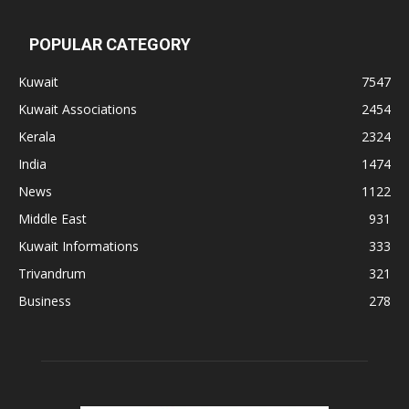
POPULAR CATEGORY
Kuwait
7547
Kuwait Associations
2454
Kerala
2324
India
1474
News
1122
Middle East
931
Kuwait Informations
333
Trivandrum
321
Business
278