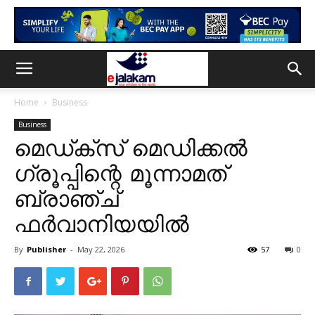
Home
Business
Business
മെഡ്ക്സ് മെഡിക്കൽ
ഗ്രൂപ്പിന്റെ മൂന്നാമത്
ബ്രാഞ്ച്
ഫർവാനിയയിൽ
By
Publisher
-
May 22, 2026
57
0