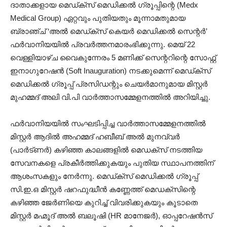
ദാതാക്കളായ മെഡ്ക്സ് മെഡിക്കൽ ഗ്രൂപ്പിന്റെ (Medx
Medical Group) ഏറ്റവും പുതിയതും മൂന്നാമതുമായ
ബ്രാഞ്ച് ‘അൽ മെഡ്ക്സ് കെയർ മെഡിക്കൽ സെന്റർ’
ഫർവാനിയയിൽ പ്രവർത്തനമാരംഭിക്കുന്നു. മെയ് 22
വെള്ളിയാഴ്ച വൈകുന്നേരം 5 മണിക്ക് സെന്ററിന്റെ സോഫ്റ്റ്
ഇനാഗുറേഷൻ (Soft Inauguration) നടക്കുമെന്ന് മെഡ്ക്സ്
മെഡിക്കൽ ഗ്രൂപ്പ് പ്രസിഡന്റും ചെയർമാനുമായ മിസ്റ്റർ
മുഹമ്മദ് അലി വി.പി വാർത്താസമ്മേളനത്തിൽ അറിയിച്ചു.
ഫർവാനിയയിൽ സംഘടിപ്പിച്ച വാർത്താസമ്മേളനത്തിൽ
മിസ്റ്റർ ആദിൽ അഹമ്മദ് ഹബീബ് അൽ മുനവ്വർ
(പാർട്ണർ) കഴിഞ്ഞ കാലങ്ങളിൽ മെഡക്‌സ്‌ നടത്തിയ
സേവനകളെ പ്രകീർത്തിക്കുകയും പുതിയ സ്ഥാപനത്തിന്
ആശംസകളും നേർന്നു. മെഡ്ക്സ് മെഡിക്കൽ ഗ്രൂപ്പ്
സി.ഇ.ഒ മിസ്റ്റർ ഷറഫുദ്ധീൻ കണ്ണേത്ത് മെഡക്‌സിന്റെ
കഴിഞ്ഞ ജേർണിയെ കുറിച്ച് വിവരിക്കുകയും കൂടാതെ
മിസ്റ്റർ മഹ്മൂദ് അൽ ബലൂഷി (HR മാനേജർ), ഓപ്പറേഷൻസ്