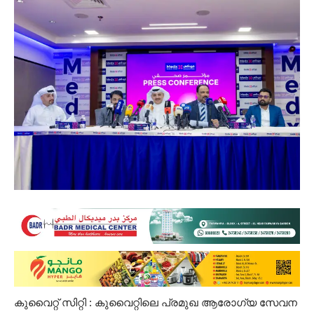
കുവൈറ്റ് സിറ്റി : കുവൈറ്റിലെ പ്രമുഖ ആരോഗ്യ സേവന