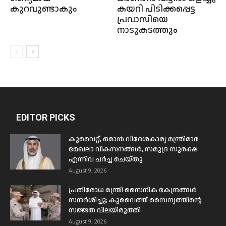
കുറവുണ്ടാകും
കയറി പിടിക്കപ്പെട്ട
പ്രവാസിയെ
നാടുകടത്തും
EDITOR PICKS
കുവൈറ്റ്, ഒമാൻ വിദേശകാര്യ മന്ത്രിമാർ
മേഖലാ വികസനങ്ങൾ, സമുദ്ര സുരക്ഷ
എന്നിവ ചർച്ച ചെയ്തു
August 9, 2026
പ്രതിരോധ മന്ത്രി സൈനിക കേന്ദ്രങ്ങൾ
സന്ദർശിച്ചു; കുവൈത്ത് സൈന്യത്തിന്റെ
സജ്ജത വിലയിരുത്തി
August 9, 2026