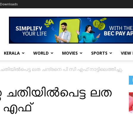
Downloads
KERALA
WORLD
MOVIES
SPORTS
VIEW
ചതിയിൽപെട്ട ലത ചന്ദ്രനെ പി സി എഫ് നാട്ടിലെത്തിച്ചു.
െ ചതിയിൽപെട്ട ലത
ി എഫ്