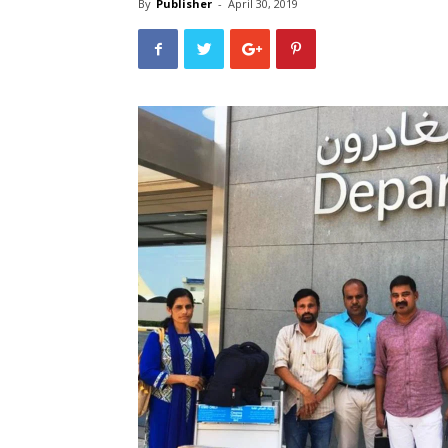
By
Publisher
-
April 30, 2019