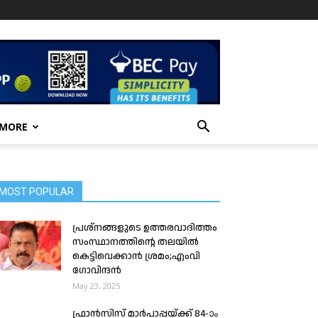
 MORE
MOST POPULAR
പ്രശ്നങ്ങളുടെ ഉത്തരവാദിത്തം
സംസ്ഥാനത്തിന്റെ തലയിൽ
കെട്ടിവെക്കാൻ ശ്രമം;എംവി
ഗോവിന്ദൻ
May 23, 2025
ഫ്രാൻസിസ് മാർപാപ്പയ്ക്ക് 84-ാം