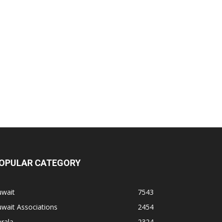
OPULAR CATEGORY
uwait
7543
wait Associations
2454
rala
2324