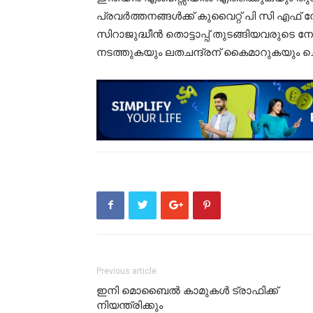
പ്രവർത്തനങ്ങൾക്ക്‌ കുവൈറ്റ്‌ പി സി എ
സിറാജുദ്ധീൻ തൊട്ടാപ്പ് തുടങ്ങിയവരുടെ
നടത്തുകയും ലതചന്ദ്രന് കൈമാറുകയും ച
Previous article
ഇനി മൊബൈൽ കാമുകൾ ട്രാഫിക്ക്
നിയന്ത്രിക്കും