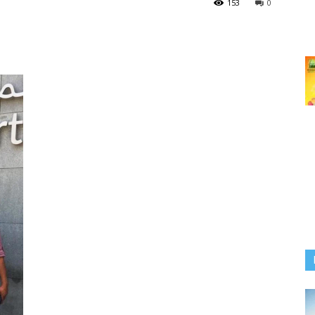
153
0