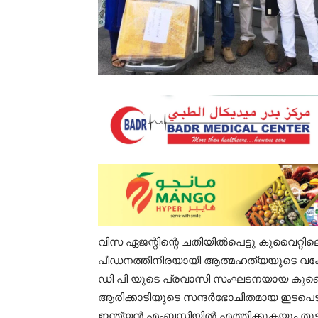
വിസ ഏജന്റിന്റെ ചതിയിൽപെട്ടു കുവൈറ്റി
പീഡനത്തിനിരയായി ആത്മഹത്യയുടെ വക്കോ
ഡി പി യുടെ പ്രവാസി സംഘടനയായ കുവൈറ്റ്‌
ആരിക്കാടിയുടെ സന്ദർഭോചിതമായ ഇടപെടൽ മ
ഇന്ത്യൻ എംബസ്സിയിൽ എത്തിക്കുകയും തുടർന