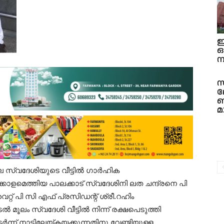
ഇ
ന
സ
ല
ഞ
മ
ലെ സ്വദേശിയുടെ വീട്ടിൽ ഗാർഹിക
ളമെത്തിയ പാലക്കാട് സ്വദേശിനി ലത ചന്ദ്രനെ പി
 പി സി എഫ് പ്രസിഡന്റ്‌ ശ്രീ.റഹിം
ൂലം സ്വദേശി വീട്ടിൽ നിന്ന് രക്ഷപെടുത്തി
്ന് നാട്ടിലേയ്കയക്കുന്നതിനു വേണ്ടിയുള്ള