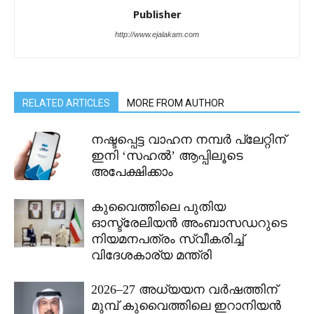
Publisher
http://www.ejalakam.com
RELATED ARTICLES
MORE FROM AUTHOR
നഷ്ടപ്പെട്ട വാഹന നമ്പർ പ്ലേറ്റിന്
ഇനി ‘സഹൽ’ ആപ്പിലൂടെ
അപേക്ഷിക്കാം
കുവൈത്തിലെ പുതിയ
ഓസ്ട്രേലിയൻ അംബാസഡറുടെ
നിയമനപത്രം സ്വീകരിച്ച്
വിദേശകാര്യ മന്ത്രി
2026–27 അധ്യയന വർഷത്തിന്
മുമ്പ് കുവൈത്തിലെ ഇറാനിയൻ