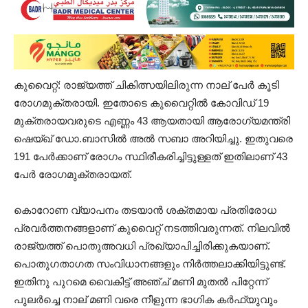
കുവൈറ്റ്: രാജ്യത്ത് ചികിത്സയിലിരുന്ന നാല് പേർ കൂടി
രോഗമുക്തരായി. ഇതോടെ കുവൈറ്റിൽ കോവിഡ് 19
മുക്തരായവരുടെ എണ്ണം 43 ആയതായി ആരോഗ്യമന്ത്രി
ഷെയ്ഖ് ഡോ.ബാസിൽ അൽ സബാ അറിയിച്ചു. ഇതുവരെ
191 പേർക്കാണ് രോഗം സ്ഥിരീകരിച്ചിട്ടുള്ളത് ഇതിലാണ് 43
പേർ രോഗമുക്തരായത്.
കൊറോണ വ്യാപനം തടയാൻ ശക്തമായ പ്രതിരോധ
പ്രവർത്തനങ്ങളാണ് കുവൈറ്റ് നടത്തിവരുന്നത്. നിലവിൽ
രാജ്യത്ത് പൊതുഅവധി പ്രഖ്യാപിച്ചിരിക്കുകയാണ്.
പൊതുഗതാഗത സംവിധാനങ്ങളും നിർത്തലാക്കിയിട്ടുണ്ട്.
ഇതിനു പുറമെ വൈകിട്ട് അഞ്ച് മണി മുതൽ പിറ്റേന്ന്
പുലർച്ചെ നാല് മണി വരെ നീളുന്ന ഭാഗിക കര്‍ഫ്യുവും