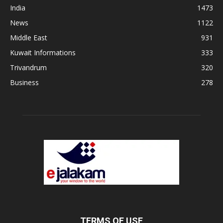
India
1473
News
1122
Middle East
931
Kuwait Informations
333
Trivandrum
320
Business
278
TERMS OF USE