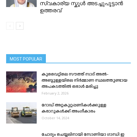
സ്വകാര്യ സ്കൂൾ അടച്ചുപൂട്ടാൻ
ഉത്തരവ്
MOST POPULAR
കുവൈറ്റിലെ സൗത്ത് സാദ് അൽ-
അബ്ദുള്ളയിലെ നിർമ്മാണ സ്ഥലത്തുണ്ടായ
അപകടത്തിൽ ഒരാൾ മരിച്ചു
February 2, 2026
റോഡ് അറ്റകുറ്റപ്പണികൾക്കുള്ള
കരാറുകൾക്ക് അംഗീകാരം
October 14, 2024
ചോദ്യം ചെയ്യലിനായി സോണിയാ ഗാന്ധി ഇ