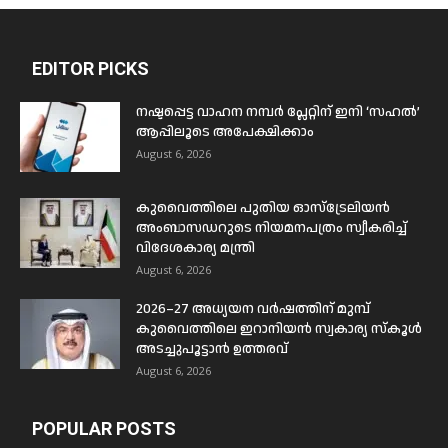
EDITOR PICKS
നഷ്ടപ്പെട്ട വാഹന നമ്പർ പ്ലേറ്റിന് ഇനി ‘സഹൽ’
ആപ്പിലൂടെ അപേക്ഷിക്കാം
August 6, 2026
കുവൈത്തിലെ പുതിയ ഓസ്ട്രേലിയൻ
അംബാസഡറുടെ നിയമനപത്രം സ്വീകരിച്ച്
വിദേശകാര്യ മന്ത്രി
August 6, 2026
2026–27 അധ്യയന വർഷത്തിന് മുമ്പ്
കുവൈത്തിലെ ഇറാനിയൻ സ്വകാര്യ സ്കൂൾ
അടച്ചുപൂട്ടാൻ ഉത്തരവ്
August 6, 2026
POPULAR POSTS