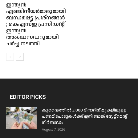
ഇന്ത്യൻ
എഞ്ചിനീയർമാരുമായി
ബന്ധപ്പെട്ട പ്രശ്നങ്ങൾ
; കെഎസ്ഇ പ്രസിഡൻ്റ്
ഇന്ത്യൻ
അംബാസഡറുമായി
ചർച്ച നടത്തി
EDITOR PICKS
കുവൈത്തിൽ 3,000 ദിനാറിന് മുകളിലുള്ള
പണമിടപാടുകൾക്ക് ഇനി ബാങ്ക് സ്റ്റേറ്റ്മെന്റ്
നിർബന്ധം
August 7, 2026