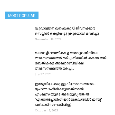
MOST POPULAR
യുവാവിനെ വനംവകുപ്പ് ജീവനക്കാർ
സെല്ലിൽ കെട്ടിയിട്ടു ക്രൂരമായി മർദിച്ചു
November 19, 2022
മലയാളി ദമ്പതികളെ അബുദബിയിലെ
താമസസ്ഥലത്ത് മരിച്ച നിലയില്‍ കണ്ടെത്തി
ദമ്പതികളെ അബുദബിയിലെ
താമസസ്ഥലത്ത് മരിച്ച...
July 27, 2020
ഇന്ത്യയിലേക്കുള്ള വിനോദസഞ്ചാരം
പ്രോത്സാഹിപ്പിക്കുന്നതിനായി
എംബസിയുടെ അഭിമുഖ്യത്തിൽ
‘എക്സ്പ്ലോറിംഗ് ഇൻക്രെഡിബിൾ ഇന്ത്യ’
പരിപാടി സംഘടിപ്പിച്ചു
October 12, 2023