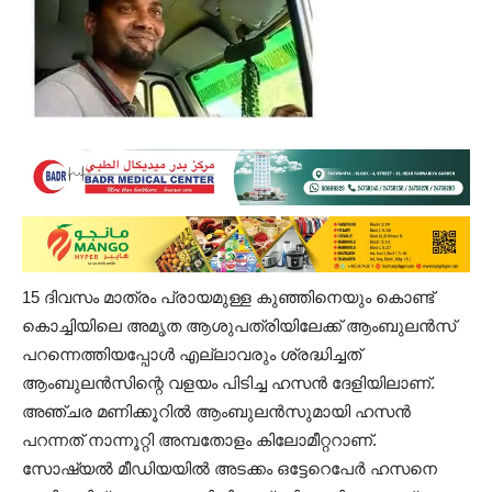
15 ദിവസം മാത്രം പ്രായമുള്ള കുഞ്ഞിനെയും കൊണ്ട്
കൊച്ചിയിലെ അമൃത ആശുപത്രിയിലേക്ക് ആംബുലൻസ്
പറന്നെത്തിയപ്പോള്‍ എല്ലാവരും ശ്രദ്ധിച്ചത്
ആംബുലന്‍സിന്റെ വളയം പിടിച്ച ഹസന്‍ ദേളിയിലാണ്.
അഞ്ച‌ര മണിക്കൂറില്‍ ആംബുലന്‍സുമായി ഹസന്‍
പറന്നത് നാന്നൂറ്റി അമ്പതോളം കിലോമീറ്ററാണ്.
സോഷ്യൽ മീഡിയയിൽ അടക്കം ഒട്ടേറെപേർ ഹസനെ