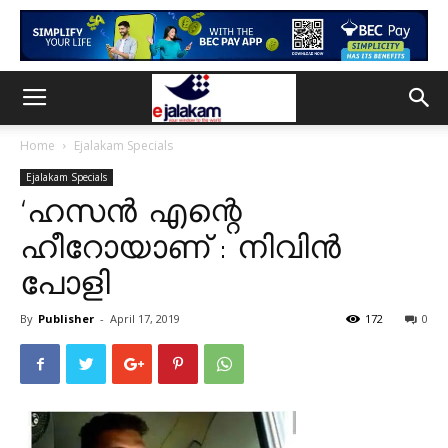
Home
Ejalakam Specials
Ejalakam Specials
‘ഹസന്‍ എന്റെ
ഹീറോയാണ് : നിവിന്‍
പോളി
By
Publisher
-
April 17, 2019
172
0