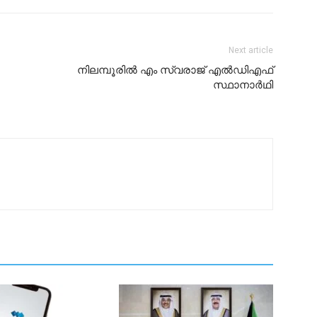
Next article
നിലമ്പൂരില്‍ എം സ്വരാജ് എല്‍ഡിഎഫ്
സ്ഥാനാര്‍ഥി