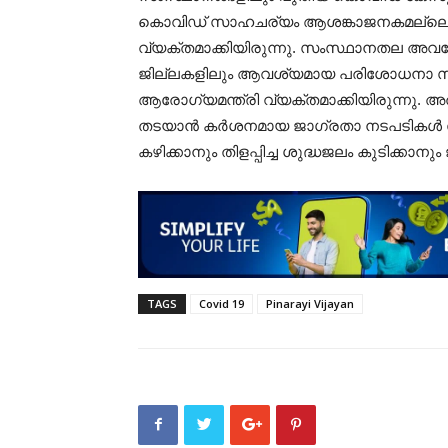
കൊവിഡ് സാഹചര്യം ആശങ്കാജനകമല്ലെന്ന
വ്യക്തമാക്കിയിരുന്നു. സംസ്ഥാനതല അവല
ജില്ലകളിലും ആവശ്യമായ പരിശോധനാ സംവിധാ
ആരോഗ്യമന്ത്രി വ്യക്തമാക്കിയിരുന്നു. അത
തടയാൻ കർശനമായ ജാഗ്രതാ നടപടികൾ സ്വീക
കഴിക്കാനും തിളപ്പിച്ച ശുദ്ധജലം കുടിക്കാനും
TAGS
Covid 19
Pinarayi Vijayan