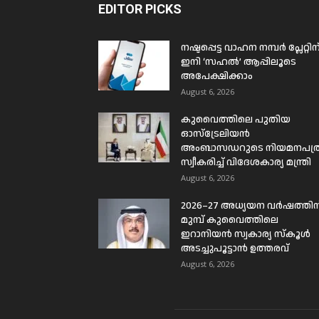
EDITOR PICKS
നഷ്ടപ്പെട്ട വാഹന നമ്പർ പ്ലേറ്റിന
ഇനി ‘സഹൽ’ ആപ്പിലൂടെ
അപേക്ഷിക്കാം
August 6, 2026
കുവൈത്തിലെ പുതിയ
ഓസ്ട്രേലിയൻ
അംബാസഡറുടെ നിയമനപത്
സ്വീകരിച്ച് വിദേശകാര്യ മന്ത്രി
August 6, 2026
2026–27 അധ്യയന വർഷത്തിന
മുമ്പ് കുവൈത്തിലെ
ഇറാനിയൻ സ്വകാര്യ സ്കൂൾ
അടച്ചുപൂട്ടാൻ ഉത്തരവ്
August 6, 2026