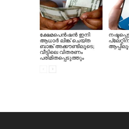
ക്ഷേമപെൻഷൻ ഇനി
നഷ്ടപ്പ
ആധാർ ലിങ്ക് ചെയ്ത
പ്ലേറ്റ
ബാങ്ക് അക്കൗണ്ടിലൂടെ;
ആപ്പിലൂ
വീട്ടിലെ വിതരണം
പരിമിതപ്പെടുത്തും