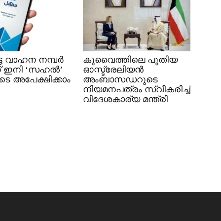
െട്ട വാഹന നമ്പർ
കുവൈത്തിലെ പുതിയ
ിന് ഇനി ‘സഹൽ’
ഓസ്ട്രേലിയൻ
ടെ അപേക്ഷിക്കാം
അംബാസഡറുടെ
നിയമനപത്രം സ്വീകരിച്ച്
വിദേശകാര്യ മന്ത്രി