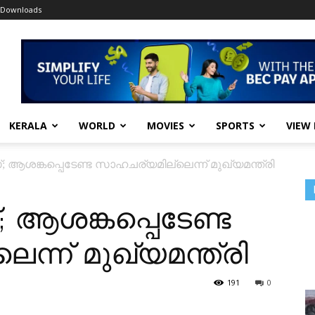
Downloads
KERALA
WORLD
MOVIES
SPORTS
VIEW
ആശങ്കപ്പെടേണ്ട സാഹചര്യമില്ലെന്ന് മുഖ്യമന്ത്രി
ആശങ്കപ്പെടേണ്ട
്ന് മുഖ്യമന്ത്രി
191
0