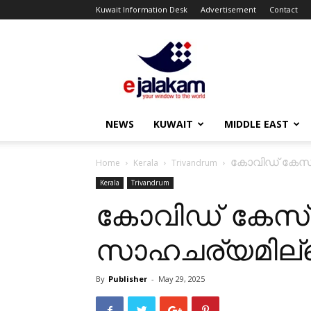
Kuwait Information Desk
Advertisement
Contact
ejalakam
NEWS
KUWAIT
MIDDLE EAST
കോവിഡ് കേസ്; 
Home
Kerala
Trivandrum
Kerala
Trivandrum
കോവിഡ് കേസ്; 
സാഹചര്യമില്ലെന
By
Publisher
-
May 29, 2025