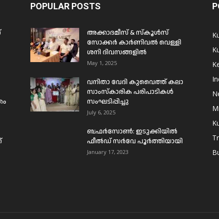
POPULAR POSTS
P
്
അക്കാദമീസ് & സ്കൂൾസ്
K
സോക്കർ കാർണിവൽ വെള്ളി
Ku
ശനി ദിവസങ്ങളിൽ
May 1, 2025
Ke
In
വനിതാ വേദി കുവൈത്ത് കലാ
സാംസ്കാരിക പരിപാടികൾ
N
രം
സംഘടിപ്പിച്ചു
Mi
July 6, 2025
Ku
ബഫര്‍സോണ്‍: ഇടുക്കിയില്‍
T
്
ഫീല്‍ഡ് സര്‍വേ പൂര്‍ത്തിയായി
B
January 17, 2023