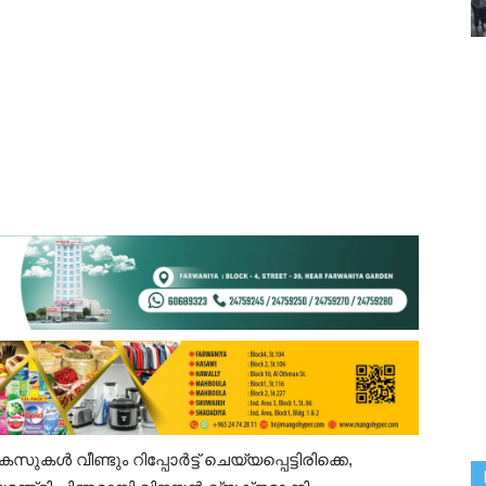
കൾ വീണ്ടും റിപ്പോർട്ട് ചെയ്യപ്പെട്ടിരിക്കെ,