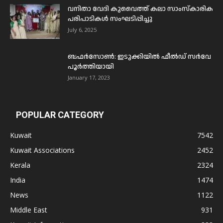
വനിതാ വേദി കുവൈത്ത് കലാ സാംസ്കാരിക
പരിപാടികൾ സംഘടിപ്പിച്ചു
July 6, 2025
ബഫര്‍സോണ്‍: ഇടുക്കിയില്‍ ഫീല്‍ഡ് സര്‍വേ
പൂര്‍ത്തിയായി
January 17, 2023
POPULAR CATEGORY
Kuwait
7542
Kuwait Associations
2452
Kerala
2324
India
1474
News
1122
Middle East
931