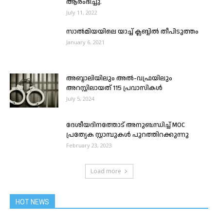
ആരംഭിച്ചു.
July 11, 2022
സാൽമിയയിലെ യാച്ച് ക്ലബ്ബിൽ തീപിടുത്തം
January 6, 2021
അബ്ദാലിയിലും അൽ-വഫ്രയിലും
അറസ്റ്റിലായത് 115 പ്രവാസികൾ
July 5, 2024
ദേശീയദിനത്തോട് അനുബന്ധിച്ച് MOC
പ്രത്യേക സ്റ്റാമ്പുകൾ പുറത്തിറക്കുന്നു
February 23, 2023
Load more
HOT NEWS