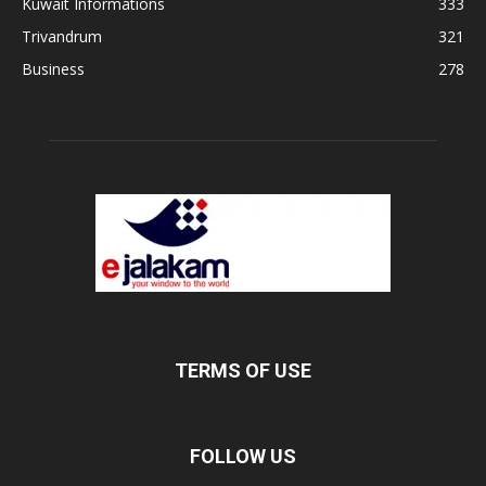
Kuwait Informations
333
Trivandrum
321
Business
278
TERMS OF USE
FOLLOW US