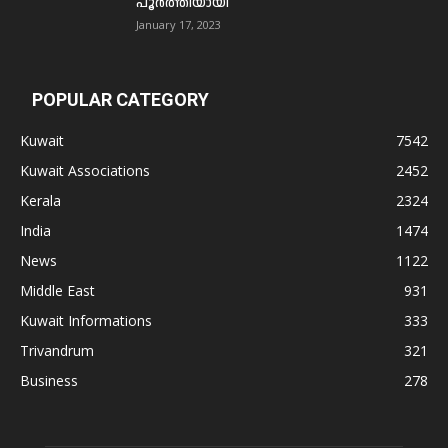
പൂര്‍ത്തിയായി
January 17, 2023
POPULAR CATEGORY
Kuwait
7542
Kuwait Associations
2452
Kerala
2324
India
1474
News
1122
Middle East
931
Kuwait Informations
333
Trivandrum
321
Business
278