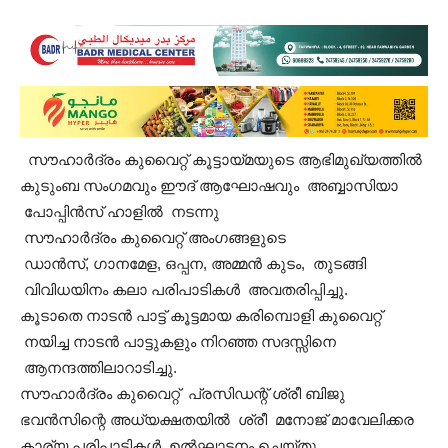
സൗഹാർദ്രം കുവൈറ്റ് കൂട്ടായ്മയുടെ ആഭിമുഖ്യത്തിൽ
കുടുംബ സംഗമവും ഈദ് ആഘോഷവും അബ്ബാസിയാ
പോപ്പിൻസ് ഹാളിൽ നടന്നു
സൗഹാർദ്രം കുവൈറ്റ് അംഗങ്ങളുടെ
ഡാൻസ്, ഗാനമേള, ഒപ്പന, അമ്മൻ കുടം, തുടങ്ങി
വിവിധയിനം കലാ പരിപാടികൾ അവതരിപ്പിച്ചു.
കൂടാതെ നാടൻ പാട്ട് കൂട്ടമായ കരിമ്പൊളി കുവൈറ്റ്
നയിച്ച നാടൻ പാട്ടുകളും നിറഞ്ഞ സദസ്സിനെ
ആനന്ദത്തിലാറാടിച്ചു.
സൗഹാർദ്രം കുവൈറ്റ് പ്രസിഡന്റ് ശ്രീ ബിജു
ഭവൻസിന്റെ അധ്യക്ഷതയിൽ ശ്രീ മനോജ് മാവേലിക്കര
കാര്യ പരിപാടികൾ ഉൽഘാടനം ചെയ്തു