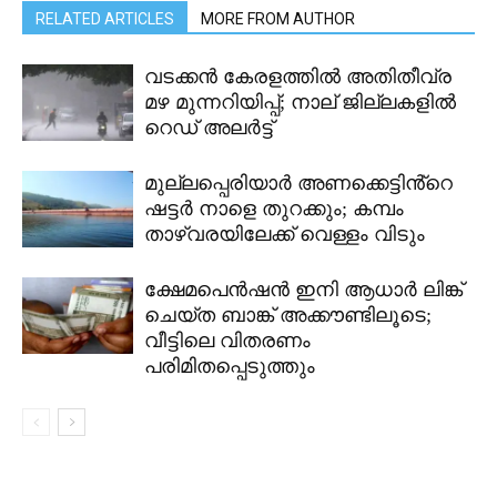
RELATED ARTICLES
MORE FROM AUTHOR
വടക്കൻ കേരളത്തിൽ അതിതീവ്ര
മഴ മുന്നറിയിപ്പ്; നാല് ജില്ലകളിൽ
റെഡ് അലർട്ട്
മുല്ലപ്പെരിയാർ അണക്കെട്ടിൻ്റെ
ഷട്ടർ നാളെ തുറക്കും; കമ്പം
താഴ്വരയിലേക്ക് വെള്ളം വിടും
ക്ഷേമപെൻഷൻ ഇനി ആധാർ ലിങ്ക്
ചെയ്ത ബാങ്ക് അക്കൗണ്ടിലൂടെ;
വീട്ടിലെ വിതരണം
പരിമിതപ്പെടുത്തും