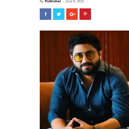
By
Publisher
-
June 8, 2025