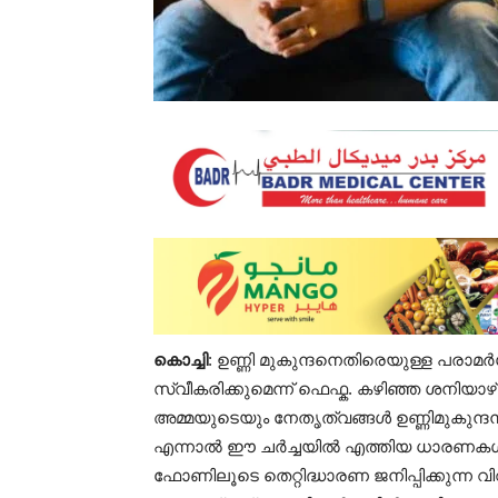
കൊച്ചി
: ഉണ്ണി മുകുന്ദനെതിരെയുള്ള പരാ
സ്വീകരിക്കുമെന്ന് ഫെഫ്ക. കഴിഞ്ഞ ശനി
അമ്മയുടെയും നേതൃത്വങ്ങൾ ഉണ്ണിമുകുന്ദനും
എന്നാൽ ഈ ചർച്ചയിൽ എത്തിയ ധാരണകൾക്ക്
ഫോണിലൂടെ തെറ്റിദ്ധാരണ ജനിപ്പിക്കുന്ന