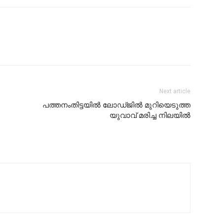
Next article
പത്തനംതിട്ടയിൽ ലോഡ്ജിൽ മുറിയെടുത്ത
യുവാവ് മരിച്ച നിലയിൽ