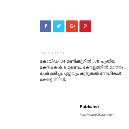
Previous article
കോവിഡ്: 24 മണിക്കൂറിൽ 378 പുതിയ
കേസുകൾ, 6 മരണം; കേരളത്തിൽ മാത്രം 3
പേർ മരിച്ചു,ഏറ്റവും കൂടുതൽ രോഗികള്‍
കേരളത്തില്‍.
Publisher
http://www.ejalakam.com