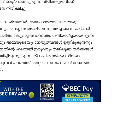
്ദൻ മാപ്പ് പറഞ്ഞു എന്ന വിപിൻകുമാറിന്റെ
രീക്ഷിച്ചു.
ഹചര്യത്തിൽ, അദ്ദേഹത്തോട് യാതൊരു
ഫെഫ്ക നടത്തില്ലെന്നും അച്ചടക്ക നടപടികൾ
ർത്താക്കുറിപ്പിൽ പറഞ്ഞു. ശനിയാഴ്ച്ചയായിരുന്നു
ം അമ്മയുടെയും നേതൃത്വങ്ങൾ ഉണ്ണിമുകുന്ദനും
. ഇതിന്റെ ഫലമായി ഇരുവരും തമ്മിലുള്ള തർക്കങ്ങൾ
്ചിരുന്നു. എന്നാൽ വിപിനെതിരെ സിനിമാ
കുന്ദൻ പറഞ്ഞത് തെറ്റാണെന്നും വിപിൻ മാനേജർ
ി.