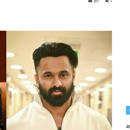
201
0
4